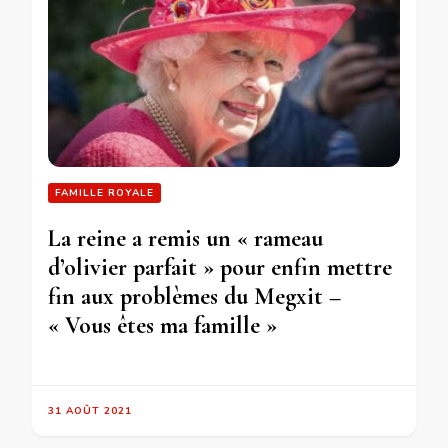
FAMILLE ROYALE
La reine a remis un « rameau
d’olivier parfait » pour enfin mettre
fin aux problèmes du Megxit –
« Vous êtes ma famille »
31 AOÛT 2021