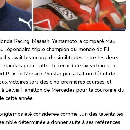
 Honda Racing, Masashi Yamamoto, a comparé Max
au légendaire triple champion du monde de F1
u’il y avait beaucoup de similitudes entre les deux
erlandais pour battre le record de six victoires de
d Prix de Monaco. Verstappen a fait un début de
ux victoires lors des cinq premières courses, et
t à Lewis Hamilton de Mercedes pour la couronne du
e cette année.
 longtemps été considérée comme l’un des talents les
t semble déterminée à donner suite à ses références