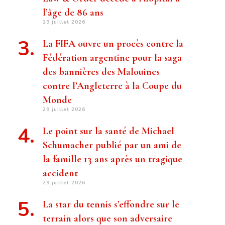
l’âge de 86 ans
29 juillet 2026
La FIFA ouvre un procès contre la
Fédération argentine pour la saga
des bannières des Malouines
contre l’Angleterre à la Coupe du
Monde
29 juillet 2026
Le point sur la santé de Michael
Schumacher publié par un ami de
la famille 13 ans après un tragique
accident
29 juillet 2026
La star du tennis s’effondre sur le
terrain alors que son adversaire