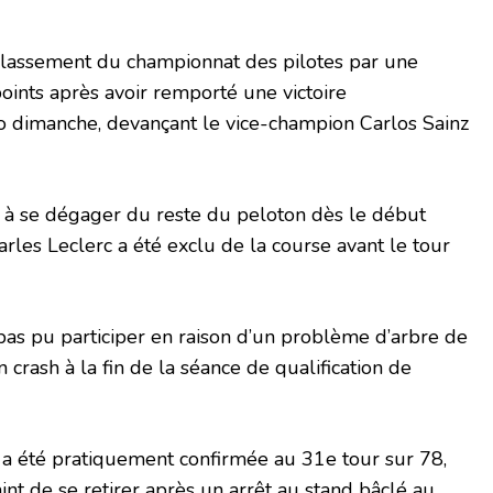
classement du championnat des pilotes par une
ints après avoir remporté une victoire
 dimanche, devançant le vice-champion Carlos Sainz
é à se dégager du reste du peloton dès le début
les Leclerc a été exclu de la course avant le tour
as pu participer en raison d’un problème d’arbre de
 crash à la fin de la séance de qualification de
 a été pratiquement confirmée au 31e tour sur 78,
aint de se retirer après un arrêt au stand bâclé au