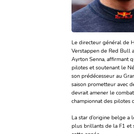
Le directeur général de
Verstappen de Red Bull 
Ayrton Senna, affirmant q
pilotes et soutenant le Né
son prédécesseur au Gran
saison prometteur avec de
devrait amener le comba
championnat des pilotes d
La star d’origine belge a
plus brillants de la F1 e