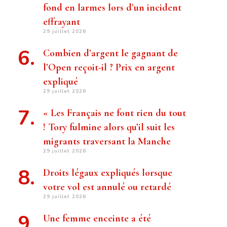
fond en larmes lors d’un incident
effrayant
29 juillet 2026
Combien d’argent le gagnant de
l’Open reçoit-il ? Prix ​​en argent
expliqué
29 juillet 2026
« Les Français ne font rien du tout
! Tory fulmine alors qu’il suit les
migrants traversant la Manche
29 juillet 2026
Droits légaux expliqués lorsque
votre vol est annulé ou retardé
29 juillet 2026
Une femme enceinte a été