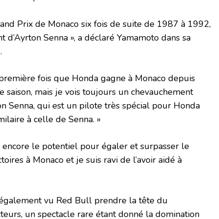
and Prix de Monaco six fois de suite de 1987 à 1992,
ant d’Ayrton Senna », a déclaré Yamamoto dans sa
.
la première fois que Honda gagne à Monaco depuis
e saison, mais je vois toujours un chevauchement
n Senna, qui est un pilote très spécial pour Honda
milaire à celle de Senna. »
a encore le potentiel pour égaler et surpasser le
toires à Monaco et je suis ravi de l’avoir aidé à
également vu Red Bull prendre la tête du
eurs, un spectacle rare étant donné la domination