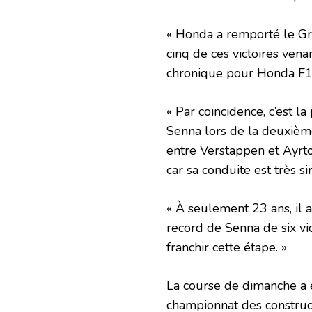
« Honda a remporté le Gr
cinq de ces victoires ven
chronique pour Honda F1
« Par coïncidence, c’est 
Senna lors de la deuxièm
entre Verstappen et Ayrto
car sa conduite est très si
« À seulement 23 ans, il 
record de Senna de six vic
franchir cette étape. »
La course de dimanche a 
championnat des construct