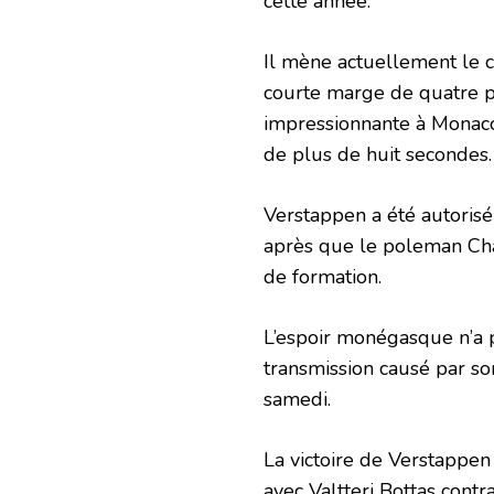
cette année.
Il mène actuellement le 
courte marge de quatre po
impressionnante à Monaco
de plus de huit secondes.
Verstappen a été autoris
après que le poleman Char
de formation.
L’espoir monégasque n’a p
transmission causé par son
samedi.
La victoire de Verstappen
avec Valtteri Bottas contr