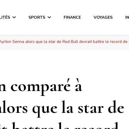
LITÉS
SPORTS
FINANCE
VOYAGES
I
rton Senna alors que la star de Red Bull devrait battre le record d
n comparé à
ors que la star de