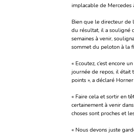
implacable de Mercedes à 
Bien que le directeur de l
du résultat, il a souligné
semaines à venir, souligna
sommet du peloton à la fi
« Ecoutez, c’est encore un
journée de repos, il étai
points », a déclaré Horner
« Faire cela et sortir en 
certainement à venir dans
choses sont proches et l
« Nous devons juste garde