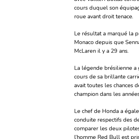
cours duquel son équipag
roue avant droit tenace.
Le résultat a marqué la p
Monaco depuis que Senna 
McLaren il y a 29 ans.
La légende brésilienne a g
cours de sa brillante car
avait toutes les chances
champion dans les années 
Le chef de Honda a égalem
conduite respectifs des deu
comparer les deux pilotes,
l’homme Red Bull est pri