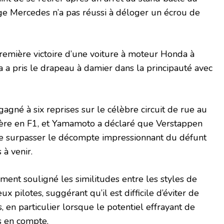
e Mercedes n’a pas réussi à déloger un écrou de
remière victoire d’une voiture à moteur Honda à
a pris le drapeau à damier dans la principauté avec
agné à six reprises sur le célèbre circuit de rue au
rière en F1, et Yamamoto a déclaré que Verstappen
 de surpasser le décompte impressionnant du défunt
à venir.
ent souligné les similitudes entre les styles de
x pilotes, suggérant qu’il est difficile d’éviter de
 en particulier lorsque le potentiel effrayant de
s en compte.