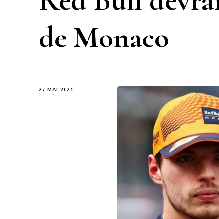
Red Bull devrai
de Monaco
27 MAI 2021