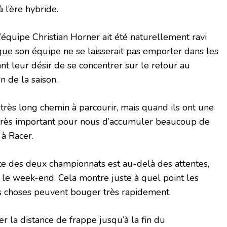
l’ère hybride.
’équipe Christian Horner ait été naturellement ravi
 que son équipe ne se laisserait pas emporter dans les
nt leur désir de se concentrer sur le retour au
n de la saison.
 très long chemin à parcourir, mais quand ils ont une
t très important pour nous d’accumuler beaucoup de
 à Racer.
tête des deux championnats est au-delà des attentes,
 le week-end. Cela montre juste à quel point les
es choses peuvent bouger très rapidement.
r la distance de frappe jusqu’à la fin du