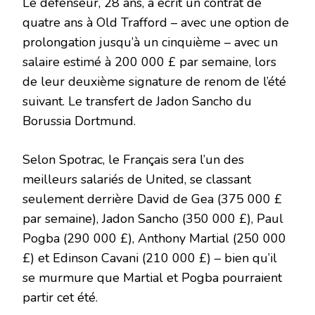
Le défenseur, 28 ans, a écrit un contrat de
quatre ans à Old Trafford – avec une option de
prolongation jusqu’à un cinquième – avec un
salaire estimé à 200 000 £ par semaine, lors
de leur deuxième signature de renom de l’été
suivant. Le transfert de Jadon Sancho du
Borussia Dortmund.
Selon Spotrac, le Français sera l’un des
meilleurs salariés de United, se classant
seulement derrière David de Gea (375 000 £
par semaine), Jadon Sancho (350 000 £), Paul
Pogba (290 000 £), Anthony Martial (250 000
£) et Edinson Cavani (210 000 £) – bien qu’il
se murmure que Martial et Pogba pourraient
partir cet été.