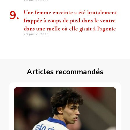
29 juillet 2026
Une femme enceinte a été brutalement
frappée à coups de pied dans le ventre
dans une ruelle où elle gisait à l’agonie
29 juillet 2026
Articles recommandés