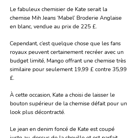
Le fabuleux chemisier de Kate serait la
chemise Mih Jeans ‘Mabel’ Broderie Anglaise
en blanc, vendue au prix de 225 £.
Cependant, c’est quelque chose que les fans
royaux peuvent certainement recréer avec un
budget limité, Mango offrant une chemise très
similaire pour seulement 19,99 £ contre 35,99
£.
À cette occasion, Kate a choisi de laisser le
bouton supérieur de la chemise défait pour un
look plus décontracté.
Le jean en denim foncé de Kate est coupé
juste au-dessus de la cheville et est parfait