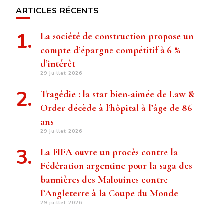
ARTICLES RÉCENTS
La société de construction propose un
compte d’épargne compétitif à 6 %
d’intérêt
29 juillet 2026
Tragédie : la star bien-aimée de Law &
Order décède à l’hôpital à l’âge de 86
ans
29 juillet 2026
La FIFA ouvre un procès contre la
Fédération argentine pour la saga des
bannières des Malouines contre
l’Angleterre à la Coupe du Monde
29 juillet 2026