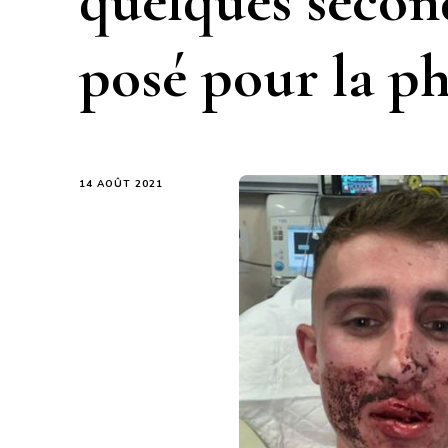
quelques secon
posé pour la p
14 AOÛT 2021