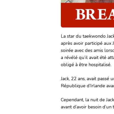
La star du taekwondo Jac
après avoir participé aux
soirée avec des amis lors
a révélé qu’il avait été a
obligé à être hospitalisé.
Jack, 22 ans, avait passé 
République d’Irlande avan
Cependant, la nuit de Jack
avant d’avoir besoin d’un t