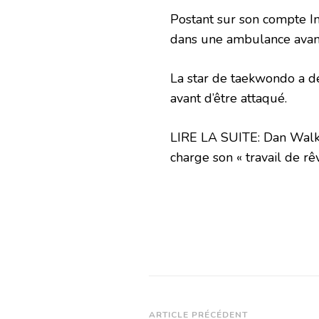
Postant sur son compte In
dans une ambulance avant
La star de taekwondo a déc
avant d’être attaqué.
LIRE LA SUITE: Dan Walke
charge son « travail de rê
ARTICLE PRÉCÉDENT