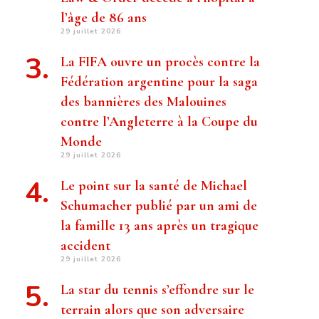
l’âge de 86 ans
29 juillet 2026
La FIFA ouvre un procès contre la
Fédération argentine pour la saga
des bannières des Malouines
contre l’Angleterre à la Coupe du
Monde
29 juillet 2026
Le point sur la santé de Michael
Schumacher publié par un ami de
la famille 13 ans après un tragique
accident
29 juillet 2026
La star du tennis s’effondre sur le
terrain alors que son adversaire