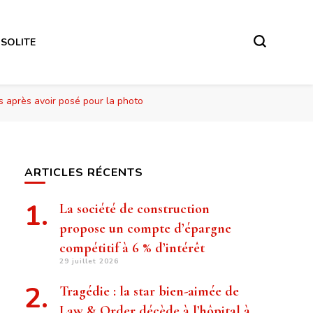
NSOLITE
s après avoir posé pour la photo
ARTICLES RÉCENTS
La société de construction
propose un compte d’épargne
compétitif à 6 % d’intérêt
29 juillet 2026
Tragédie : la star bien-aimée de
Law & Order décède à l’hôpital à