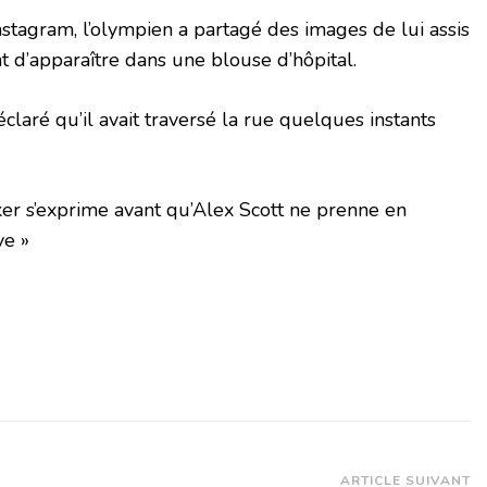
stagram, l’olympien a partagé des images de lui assis
 d’apparaître dans une blouse d’hôpital.
laré qu’il avait traversé la rue quelques instants
r s’exprime avant qu’Alex Scott ne prenne en
ve »
ARTICLE SUIVANT