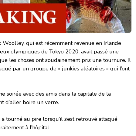
k Woolley, qui est récemment revenue en Irlande
 Jeux olympiques de Tokyo 2020, avait passé une
que les choses ont soudainement pris une tournure. Il
ttaqué par un groupe de « junkies aléatoires » qui l’ont
une soirée avec des amis dans la capitale de la
t d’aller boire un verre.
 a tourné au pire lorsqu’il s’est retrouvé attaqué
raitement à l’hôpital.