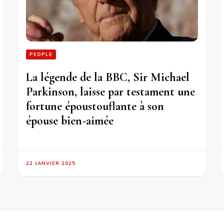
PEOPLE
La légende de la BBC, Sir Michael
Parkinson, laisse par testament une
fortune époustouflante à son
épouse bien-aimée
22 JANVIER 2025