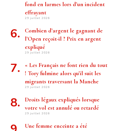
fond en larmes lors d’un incident
effrayant
29 juillet 2026
Combien d’argent le gagnant de
l’Open reçoit-il ? Prix ​​en argent
expliqué
29 juillet 2026
« Les Français ne font rien du tout
! Tory fulmine alors qu’il suit les
migrants traversant la Manche
29 juillet 2026
Droits légaux expliqués lorsque
votre vol est annulé ou retardé
29 juillet 2026
Une femme enceinte a été