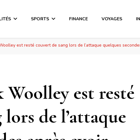
LITÉS
SPORTS
FINANCE
VOYAGES
I
 Woolley est resté couvert de sang lors de l’attaque quelques seconde
 Woolley est resté
 lors de l’attaque