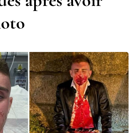
des après avoir
hoto