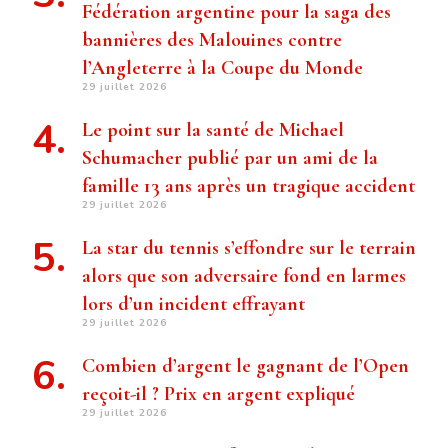
Fédération argentine pour la saga des
bannières des Malouines contre
l’Angleterre à la Coupe du Monde
29 juillet 2026
Le point sur la santé de Michael
Schumacher publié par un ami de la
famille 13 ans après un tragique accident
29 juillet 2026
La star du tennis s’effondre sur le terrain
alors que son adversaire fond en larmes
lors d’un incident effrayant
29 juillet 2026
Combien d’argent le gagnant de l’Open
reçoit-il ? Prix ​​en argent expliqué
29 juillet 2026