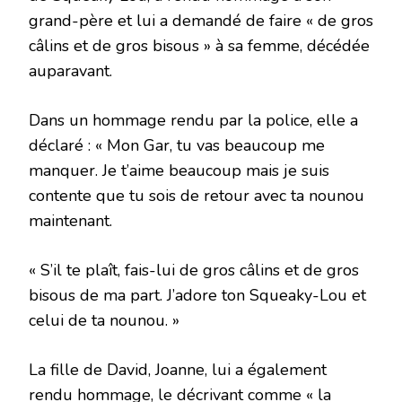
grand-père et lui a demandé de faire « de gros
câlins et de gros bisous » à sa femme, décédée
auparavant.
Dans un hommage rendu par la police, elle a
déclaré : « Mon Gar, tu vas beaucoup me
manquer. Je t’aime beaucoup mais je suis
contente que tu sois de retour avec ta nounou
maintenant.
« S’il te plaît, fais-lui de gros câlins et de gros
bisous de ma part. J’adore ton Squeaky-Lou et
celui de ta nounou. »
La fille de David, Joanne, lui a également
rendu hommage, le décrivant comme « la