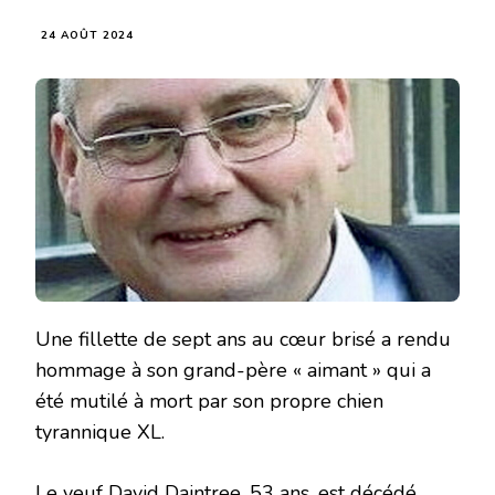
24 AOÛT 2024
Une fillette de sept ans au cœur brisé a rendu
hommage à son grand-père « aimant » qui a
été mutilé à mort par son propre chien
tyrannique XL.
Le veuf David Daintree, 53 ans, est décédé