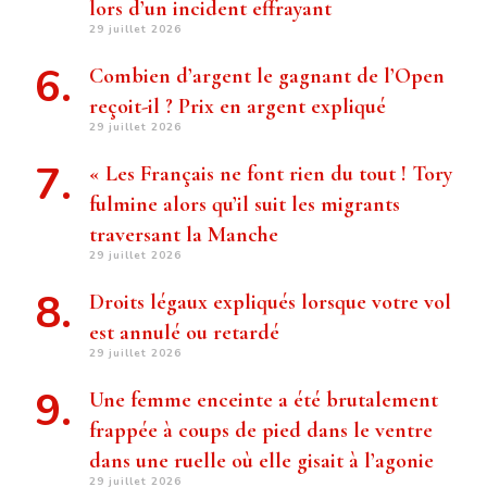
lors d’un incident effrayant
29 juillet 2026
Combien d’argent le gagnant de l’Open
reçoit-il ? Prix ​​en argent expliqué
29 juillet 2026
« Les Français ne font rien du tout ! Tory
fulmine alors qu’il suit les migrants
traversant la Manche
29 juillet 2026
Droits légaux expliqués lorsque votre vol
est annulé ou retardé
29 juillet 2026
Une femme enceinte a été brutalement
frappée à coups de pied dans le ventre
dans une ruelle où elle gisait à l’agonie
29 juillet 2026