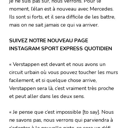
je ne suis pas sûr, nous verrons. Pour le
moment, l’élan est à nouveau avec Mercedes.
Ils sont si forts, et il sera difficile de les battre,
mais on ne sait jamais ce qui va arriver.
SUIVEZ NOTRE NOUVEAU
PAGE
INSTAGRAM SPORT EXPRESS QUOTIDIEN
« Verstappen est devant et nous avons un
circuit urbain où vous pouvez toucher les murs
facilement, et si quelque chose arrive,
Verstappen sera là, c’est vraiment très proche
et peut aller dans les deux sens.
« Je pense que c’est impossible [to say]. Nous
ne savons pas, nous verrons qui parviendra à