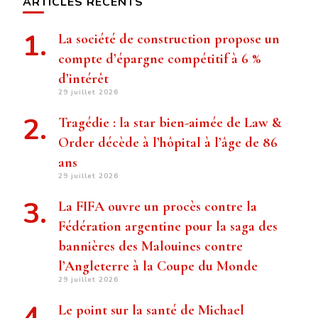
ARTICLES RÉCENTS
La société de construction propose un
compte d’épargne compétitif à 6 %
d’intérêt
29 juillet 2026
Tragédie : la star bien-aimée de Law &
Order décède à l’hôpital à l’âge de 86
ans
29 juillet 2026
La FIFA ouvre un procès contre la
Fédération argentine pour la saga des
bannières des Malouines contre
l’Angleterre à la Coupe du Monde
29 juillet 2026
Le point sur la santé de Michael