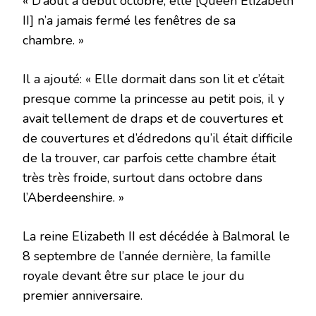
« D’août à début octobre, elle [Queen Elizabeth
II] n’a jamais fermé les fenêtres de sa
chambre. »
Il a ajouté: « Elle dormait dans son lit et c’était
presque comme la princesse au petit pois, il y
avait tellement de draps et de couvertures et
de couvertures et d’édredons qu’il était difficile
de la trouver, car parfois cette chambre était
très très froide, surtout dans octobre dans
l’Aberdeenshire. »
La reine Elizabeth II est décédée à Balmoral le
8 septembre de l’année dernière, la famille
royale devant être sur place le jour du
premier anniversaire.