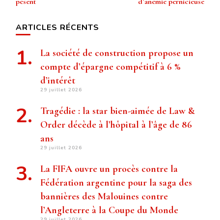
pèsent
d’anémie pernicieuse
ARTICLES RÉCENTS
La société de construction propose un
compte d’épargne compétitif à 6 %
d’intérêt
29 juillet 2026
Tragédie : la star bien-aimée de Law &
Order décède à l’hôpital à l’âge de 86
ans
29 juillet 2026
La FIFA ouvre un procès contre la
Fédération argentine pour la saga des
bannières des Malouines contre
l’Angleterre à la Coupe du Monde
29 juillet 2026