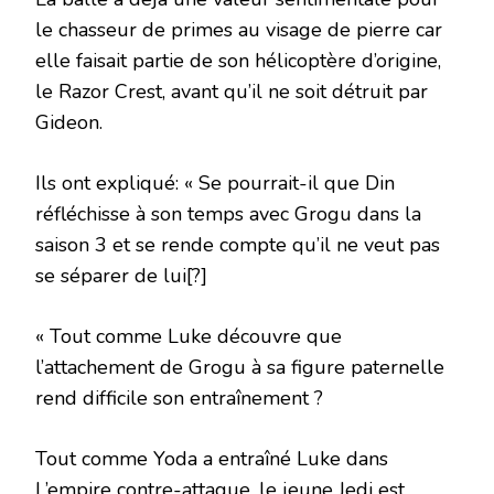
le chasseur de primes au visage de pierre car
elle faisait partie de son hélicoptère d’origine,
le Razor Crest, avant qu’il ne soit détruit par
Gideon.
Ils ont expliqué: « Se pourrait-il que Din
réfléchisse à son temps avec Grogu dans la
saison 3 et se rende compte qu’il ne veut pas
se séparer de lui[?]
« Tout comme Luke découvre que
l’attachement de Grogu à sa figure paternelle
rend difficile son entraînement ?
Tout comme Yoda a entraîné Luke dans
L’empire contre-attaque, le jeune Jedi est