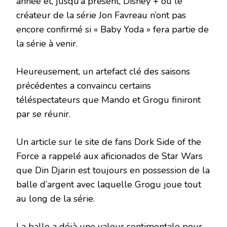
année et, jusqu’à présent, Disney + ou le
créateur de la série Jon Favreau n’ont pas
encore confirmé si « Baby Yoda » fera partie de
la série à venir.
Heureusement, un artefact clé des saisons
précédentes a convaincu certains
téléspectateurs que Mando et Grogu finiront
par se réunir.
Un article sur le site de fans Dork Side of the
Force a rappelé aux aficionados de Star Wars
que Din Djarin est toujours en possession de la
balle d’argent avec laquelle Grogu joue tout
au long de la série.
La balle a déjà une valeur sentimentale pour