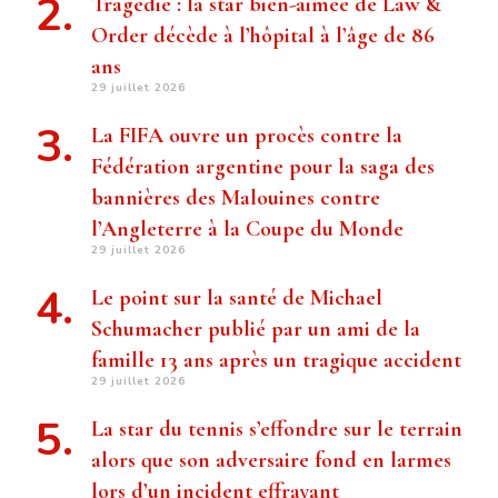
Tragédie : la star bien-aimée de Law &
Order décède à l’hôpital à l’âge de 86
ans
29 juillet 2026
La FIFA ouvre un procès contre la
Fédération argentine pour la saga des
bannières des Malouines contre
l’Angleterre à la Coupe du Monde
29 juillet 2026
Le point sur la santé de Michael
Schumacher publié par un ami de la
famille 13 ans après un tragique accident
29 juillet 2026
La star du tennis s’effondre sur le terrain
alors que son adversaire fond en larmes
lors d’un incident effrayant