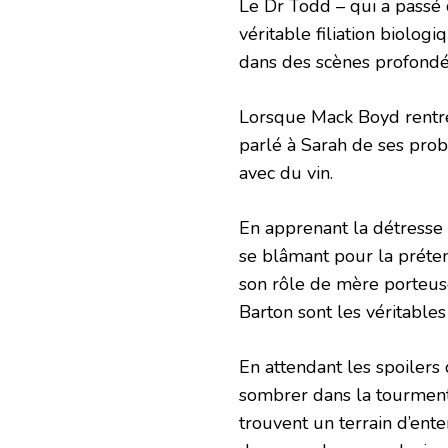
Le Dr Todd – qui a passé 
véritable filiation biolo
dans des scènes profond
Lorsque Mack Boyd rentre c
parlé à Sarah de ses prob
avec du vin.
En apprenant la détresse 
se blâmant pour la préte
son rôle de mère porteus
Barton sont les véritable
En attendant les spoilers
sombrer dans la tourmente
trouvent un terrain d’ent