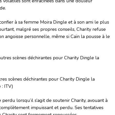
s volatiles sont enracinées dans une douleur
de.
 confier à sa femme Moira Dingle et à son ami le plus
rtant, malgré ses propres conseils, Charity refuse
on angoisse personnelle, même si Caïn la pousse à le
es scènes déchirantes pour Charity Dingle la
 : ITV)
 perdu lorsqu’il s’agit de soutenir Charity, avouant à
 complètement impuissant et perdu. Ses tentatives
er Charity sont fermement repoussées.