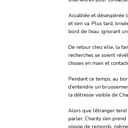
Accablée et désespérée de
et s’en va. Plus tard, bris
bord de l’eau, ignorant u
De retour chez elle, la f
recherches se soient révé
choses en main et contacte
Pendant ce temps, au bord
d’entendre un bruissemen
la détresse visible de Char
Alors que l’étranger tend
parler, Charity s’en prend 
pleine de remords, même 