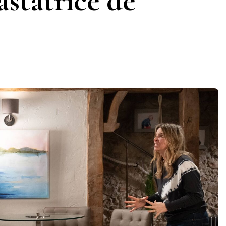
astatrice de