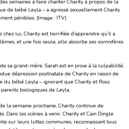
des semaines à faire chanter Charity à propos de la
gique de bébé Leyla – a agressé sexuellement Charity
ément pénibles.
(Image : ITV)
hez lui, Charity est horrifiée d’apprendre qu’il a
lèmes, et une fois seule, elle absorbe ses somnifères
de sa grand-mère, Sarah est en proie à la culpabilité,
ndue dépression postnatale de Charity en raison de
e du bébé Leyla – ignorant que Charity et Ross
s parents biologiques de Leyla.
 de la semaine prochaine, Charity continue de
. Dans les scènes à venir, Charity et Cain Dingle
ente sur leurs luttes communes, reconnaissant tous