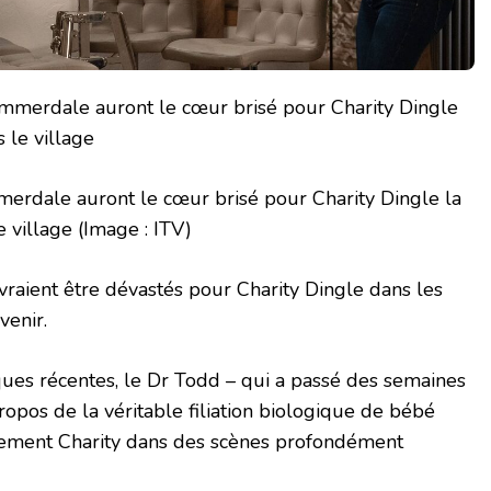
merdale auront le cœur brisé pour Charity Dingle la
e village
(Image : ITV)
raient être dévastés pour Charity Dingle dans les
venir.
ues récentes, le Dr Todd – qui a passé des semaines
propos de la véritable filiation biologique de bébé
lement Charity dans des scènes profondément