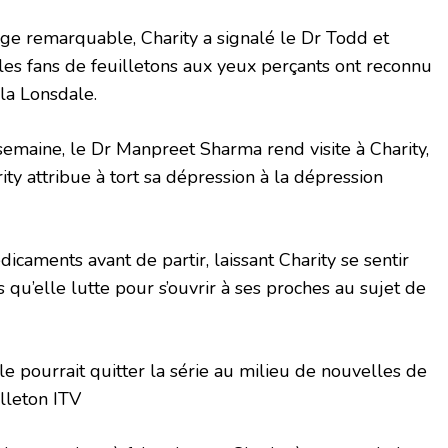
ge remarquable, Charity a signalé le Dr Todd et
ù les fans de feuilletons aux yeux perçants ont reconnu
ela Lonsdale.
semaine, le Dr Manpreet Sharma rend visite à Charity,
ty attribue à tort sa dépression à la dépression
caments avant de partir, laissant Charity se sentir
qu’elle lutte pour s’ouvrir à ses proches au sujet de