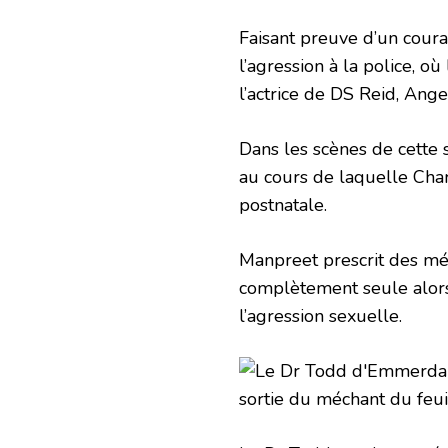
Faisant preuve d’un coura
l’agression à la police, o
l’actrice de DS Reid, Ang
Dans les scènes de cette 
au cours de laquelle Chari
postnatale.
Manpreet prescrit des médi
complètement seule alors 
l’agression sexuelle.