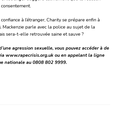
s consentement.
confiance à l’étranger, Charity se prépare enfin à
ui, Mackenzie parle avec la police au sujet de la
ais sera-t-elle retrouvée saine et sauve ?
 d’une agression sexuelle, vous pouvez accéder à de
 via www.rapecrisis.org.uk ou en appelant la ligne
ue nationale au 0808 802 9999.