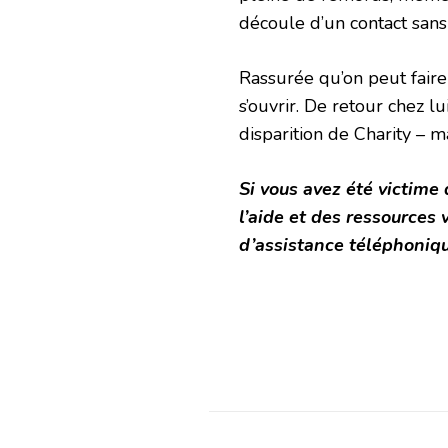
découle d’un contact san
Rassurée qu’on peut faire 
s’ouvrir. De retour chez l
disparition de Charity – m
Si vous avez été victime
l’aide et des ressources
d’assistance téléphoniq