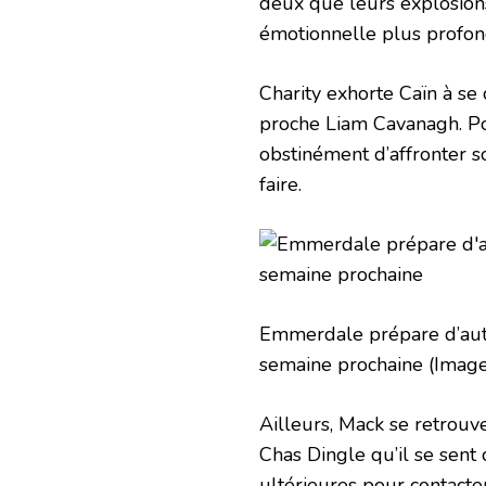
deux que leurs explosion
émotionnelle plus profon
Charity exhorte Caïn à se
proche Liam Cavanagh. Pou
obstinément d’affronter s
faire.
Emmerdale prépare d’autr
semaine prochaine
(Image
Ailleurs, Mack se retrouve
Chas Dingle qu’il se sent
ultérieures pour contact