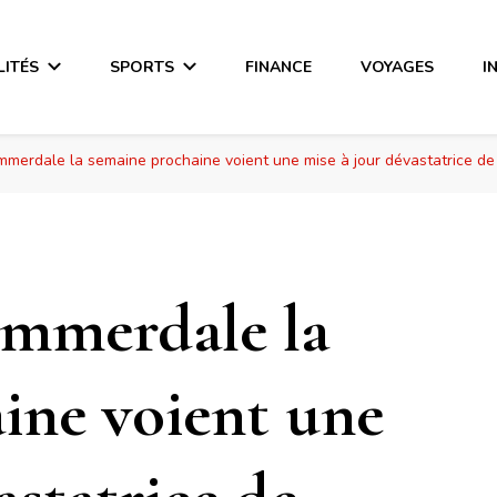
LITÉS
SPORTS
FINANCE
VOYAGES
I
Emmerdale la semaine prochaine voient une mise à jour dévastatrice de
’Emmerdale la
ine voient une