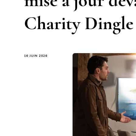
mise à jour dév
Charity Dingle
16 JUIN 2026