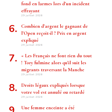
fond en larmes lors d’un incident
effrayant
29 juillet 2026
Combien d’argent le gagnant de
l’Open reçoit-il ? Prix ​​en argent
expliqué
29 juillet 2026
« Les Français ne font rien du tout
! Tory fulmine alors qu’il suit les
migrants traversant la Manche
29 juillet 2026
Droits légaux expliqués lorsque
votre vol est annulé ou retardé
29 juillet 2026
Une femme enceinte a été