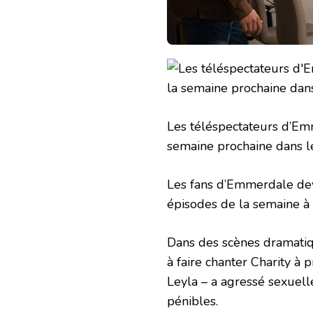
Les téléspectateurs d’Em
semaine prochaine dans l
Les fans d’Emmerdale dev
épisodes de la semaine à 
Dans des scènes dramatiq
à faire chanter Charity à 
Leyla – a agressé sexuel
pénibles.