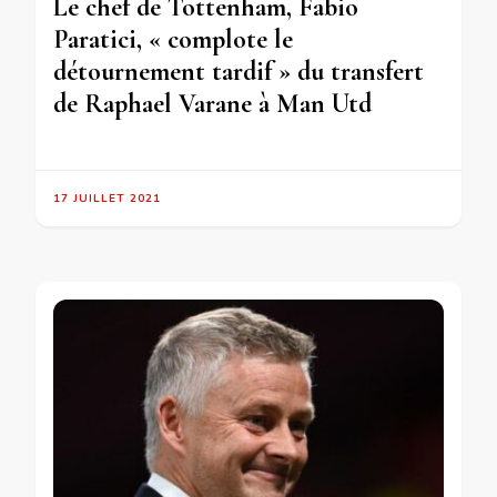
Le chef de Tottenham, Fabio
Paratici, « complote le
détournement tardif » du transfert
de Raphael Varane à Man Utd
17 JUILLET 2021