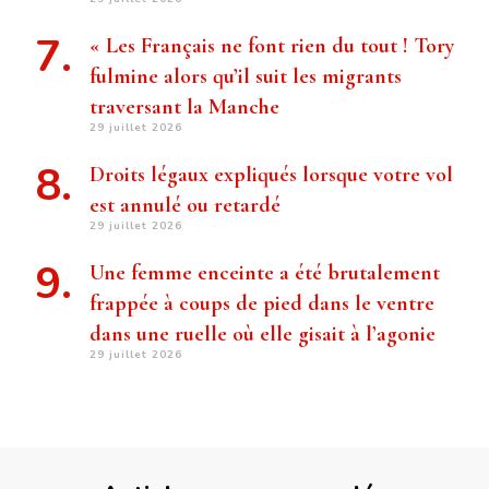
« Les Français ne font rien du tout ! Tory
fulmine alors qu’il suit les migrants
traversant la Manche
29 juillet 2026
Droits légaux expliqués lorsque votre vol
est annulé ou retardé
29 juillet 2026
Une femme enceinte a été brutalement
frappée à coups de pied dans le ventre
dans une ruelle où elle gisait à l’agonie
29 juillet 2026