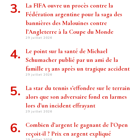
La FIFA ouvre un procès contre la
Fédération argentine pour la saga des
bannières des Malouines contre
l’Angleterre à la Coupe du Monde
29 juillet 2026
Le point sur la santé de Michael
Schumacher publié par un ami de la
famille 13 ans après un tragique accident
29 juillet 2026
La star du tennis s’effondre sur le terrain
alors que son adversaire fond en larmes
lors d’un incident effrayant
29 juillet 2026
Combien d’argent le gagnant de l’Open
reçoit-il ? Prix ​​en argent expliqué
29 juillet 2026