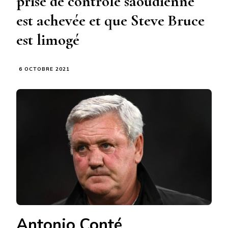
prise de contrôle saoudienne
est achevée et que Steve Bruce
est limogé
6 OCTOBRE 2021
Antonio Conté