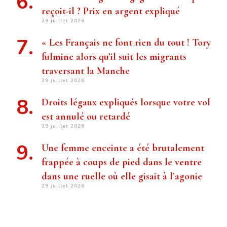
reçoit-il ? Prix ​​en argent expliqué
29 juillet 2026
« Les Français ne font rien du tout ! Tory
fulmine alors qu’il suit les migrants
traversant la Manche
29 juillet 2026
Droits légaux expliqués lorsque votre vol
est annulé ou retardé
29 juillet 2026
Une femme enceinte a été brutalement
frappée à coups de pied dans le ventre
dans une ruelle où elle gisait à l’agonie
29 juillet 2026