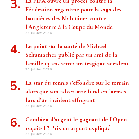
La FIFA ouvre un procès contre la
Fédération argentine pour la saga des
bannières des Malouines contre
l’Angleterre à la Coupe du Monde
29 juillet 2026
Le point sur la santé de Michael
Schumacher publié par un ami de la
famille 13 ans après un tragique accident
29 juillet 2026
La star du tennis s’effondre sur le terrain
alors que son adversaire fond en larmes
lors d’un incident effrayant
29 juillet 2026
Combien d’argent le gagnant de l’Open
reçoit-il ? Prix ​​en argent expliqué
29 juillet 2026