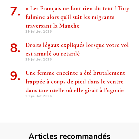
« Les Français ne font rien du tout ! Tory
fulmine alors qu’il suit les migrants
traversant la Manche
29 juillet 2026
Droits légaux expliqués lorsque votre vol
est annulé ou retardé
29 juillet 2026
Une femme enceinte a été brutalement
frappée à coups de pied dans le ventre
dans une ruelle où elle gisait à l’agonie
29 juillet 2026
Articles recommandés