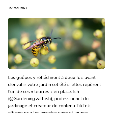
27 MAI 2026
Les guêpes y réfléchiront à deux fois avant
d’envahir votre jardin cet été si elles repèrent
l’un de ces « leurres » en place. Ish
(@Gardening.with.ish), professionnel du
jardinage et créateur de contenu TikTok,
affirme que les insectes noirs et jaunes