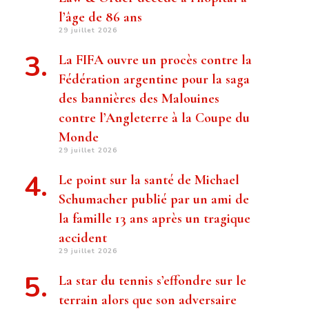
l’âge de 86 ans
29 juillet 2026
La FIFA ouvre un procès contre la
Fédération argentine pour la saga
des bannières des Malouines
contre l’Angleterre à la Coupe du
Monde
29 juillet 2026
Le point sur la santé de Michael
Schumacher publié par un ami de
la famille 13 ans après un tragique
accident
29 juillet 2026
La star du tennis s’effondre sur le
terrain alors que son adversaire