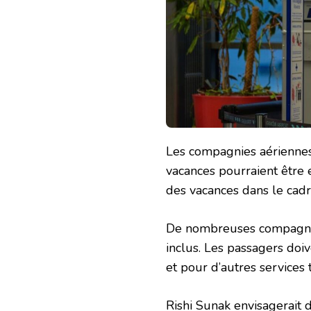
Les compagnies aériennes,
vacances pourraient être 
des vacances dans le cad
De nombreuses compagnie
inclus. Les passagers do
et pour d’autres services 
Rishi Sunak envisagerait