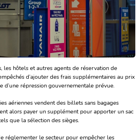
 les hôtels et autres agents de réservation de
empêchés d’ajouter des frais supplémentaires au prix
re d’une répression gouvernementale prévue.
s aériennes vendent des billets sans bagages
ivent alors payer un supplément pour apporter un sac
tels que la sélection des sièges.
 de réglementer le secteur pour empêcher les