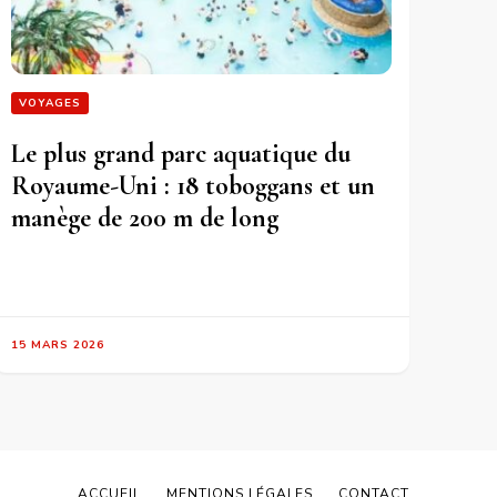
VOYAGES
Le plus grand parc aquatique du
Royaume-Uni : 18 toboggans et un
manège de 200 m de long
15 MARS 2026
ACCUEIL
MENTIONS LÉGALES
CONTACT