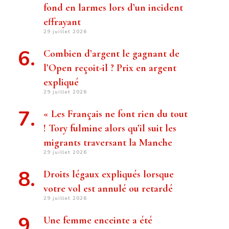
fond en larmes lors d’un incident
effrayant
29 juillet 2026
Combien d’argent le gagnant de
l’Open reçoit-il ? Prix ​​en argent
expliqué
29 juillet 2026
« Les Français ne font rien du tout
! Tory fulmine alors qu’il suit les
migrants traversant la Manche
29 juillet 2026
Droits légaux expliqués lorsque
votre vol est annulé ou retardé
29 juillet 2026
Une femme enceinte a été