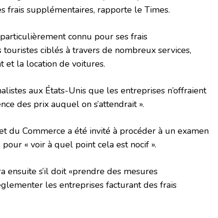
es frais supplémentaires, rapporte le Times.
particulièrement connu pour ses frais
touristes ciblés à travers de nombreux services,
t la location de voitures.
listes aux États-Unis que les entreprises n’offraient
nce des prix auquel on s’attendrait ».
s et du Commerce a été invité à procéder à un examen
pour « voir à quel point cela est nocif ».
 ensuite s’il doit «prendre des mesures
lementer les entreprises facturant des frais