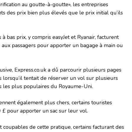
ification au goutte-à-goutte», les entreprises
s des prix bien plus élevés que le prix initial qu’ils
à bas prix, y compris easyJet et Ryanair, facturent
s aux passagers pour apporter un bagage à main ou
sive, Express.co.uk a dû parcourir plusieurs pages
 lorsqu’il tentait de réserver un vol sur plusieurs
s les plus populaires du Royaume-Uni.
ennent également plus chers, certains touristes
0 £ pour apporter un sac sur leur vol.
 coupables de cette pratique, certains facturant des