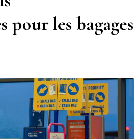
is
s pour les bagages