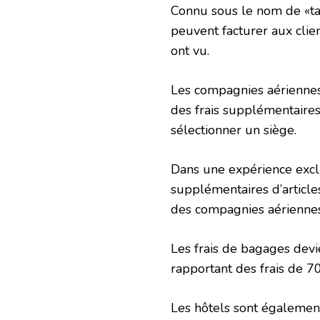
Connu sous le nom de «tar
peuvent facturer aux client
ont vu.
Les compagnies aériennes 
des frais supplémentaire
sélectionner un siège.
Dans une expérience exclu
supplémentaires d’articles
des compagnies aérienne
Les frais de bagages devi
rapportant des frais de 7
Les hôtels sont également