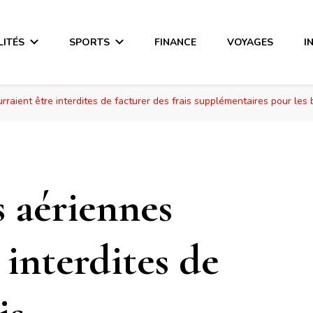
LITÉS
SPORTS
FINANCE
VOYAGES
I
raient être interdites de facturer des frais supplémentaires pour les
 aériennes
 interdites de