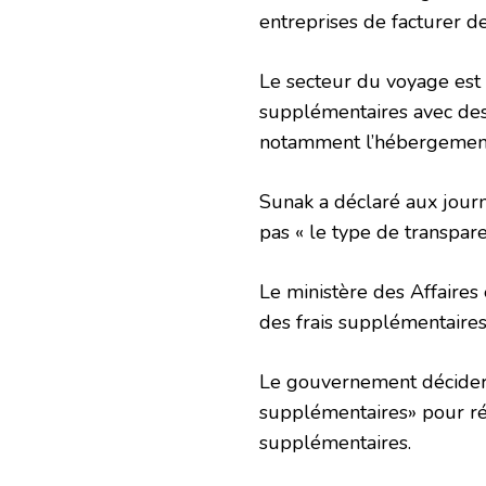
entreprises de facturer d
Le secteur du voyage est 
supplémentaires avec des 
notamment l’hébergement e
Sunak a déclaré aux journa
pas « le type de transpare
Le ministère des Affaire
des frais supplémentaires 
Le gouvernement décidera
supplémentaires» pour rég
supplémentaires.