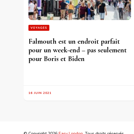
VOYAGES
Falmouth est un endroit parfait
pour un week-end – pas seulement
pour Boris et Biden
16 JUIN 2021
© Copyright 2026
Easy London
. Tous droits réservés.