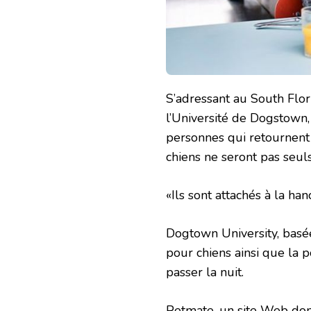
S’adressant au South Flor
l’Université de Dogstown
personnes qui retournent 
chiens ne seront pas seuls
«Ils sont attachés à la ha
Dogtown University, basé
pour chiens ainsi que la 
passer la nuit.
Petmate, un site Web dont