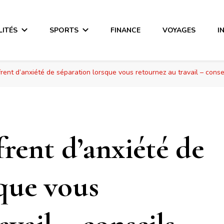
LITÉS
SPORTS
FINANCE
VOYAGES
I
rent d’anxiété de séparation lorsque vous retournez au travail – conse
frent d’anxiété de
sque vous