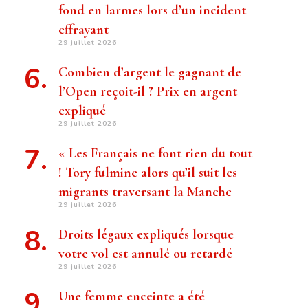
fond en larmes lors d’un incident
effrayant
29 juillet 2026
Combien d’argent le gagnant de
l’Open reçoit-il ? Prix ​​en argent
expliqué
29 juillet 2026
« Les Français ne font rien du tout
! Tory fulmine alors qu’il suit les
migrants traversant la Manche
29 juillet 2026
Droits légaux expliqués lorsque
votre vol est annulé ou retardé
29 juillet 2026
Une femme enceinte a été