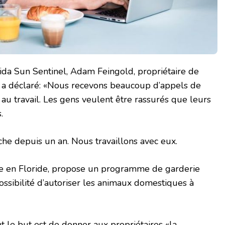
ida Sun Sentinel, Adam Feingold, propriétaire de
, a déclaré: «Nous recevons beaucoup d’appels de
au travail. Les gens veulent être rassurés que leurs
.
nche depuis un an. Nous travaillons avec eux.
e en Floride, propose un programme de garderie
possibilité d’autoriser les animaux domestiques à
 le but est de donner aux propriétaires «la