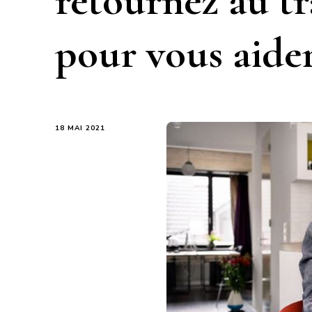
retournez au tr
pour vous aide
18 MAI 2021