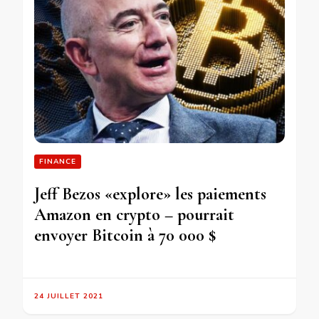
FINANCE
Jeff Bezos «explore» les paiements
Amazon en crypto – pourrait
envoyer Bitcoin à 70 000 $
24 JUILLET 2021