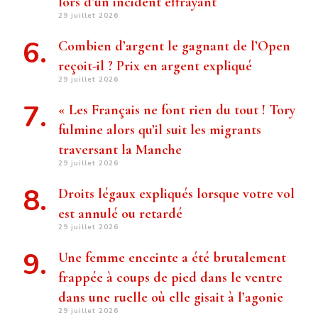
lors d’un incident effrayant
29 juillet 2026
Combien d’argent le gagnant de l’Open
reçoit-il ? Prix ​​en argent expliqué
29 juillet 2026
« Les Français ne font rien du tout ! Tory
fulmine alors qu’il suit les migrants
traversant la Manche
29 juillet 2026
Droits légaux expliqués lorsque votre vol
est annulé ou retardé
29 juillet 2026
Une femme enceinte a été brutalement
frappée à coups de pied dans le ventre
dans une ruelle où elle gisait à l’agonie
29 juillet 2026