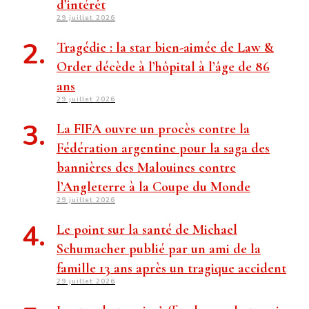
d’intérêt
29 juillet 2026
Tragédie : la star bien-aimée de Law &
Order décède à l’hôpital à l’âge de 86
ans
29 juillet 2026
La FIFA ouvre un procès contre la
Fédération argentine pour la saga des
bannières des Malouines contre
l’Angleterre à la Coupe du Monde
29 juillet 2026
Le point sur la santé de Michael
Schumacher publié par un ami de la
famille 13 ans après un tragique accident
29 juillet 2026