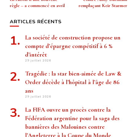
règle – a commencé en avril
remplaçant Keir Starmer
ARTICLES RÉCENTS
La société de construction propose un
compte d’épargne compétitif à 6 %
d’intérêt
29 juillet 2026
Tragédie : la star bien-aimée de Law &
Order décède à l’hôpital à l’âge de 86
ans
29 juillet 2026
La FIFA ouvre un procès contre la
Fédération argentine pour la saga des
bannières des Malouines contre
l’Angleterre à la Coupe du Monde