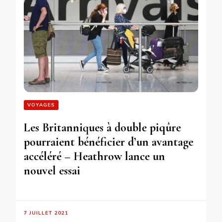
VOYAGES
Les Britanniques à double piqûre
pourraient bénéficier d’un avantage
accéléré – Heathrow lance un
nouvel essai
7 JUILLET 2021