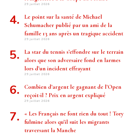
29 juillet 2026
Le point sur la santé de Michael
Schumacher publié par un ami de la
famille 13 ans après un tragique accident
29 juillet 2026
La star du tennis s’effondre sur le terrain
alors que son adversaire fond en larmes
lors d’un incident effrayant
29 juillet 2026
Combien d’argent le gagnant de l’Open
reçoit-il ? Prix ​​en argent expliqué
29 juillet 2026
« Les Français ne font rien du tout ! Tory
fulmine alors qu’il suit les migrants
traversant la Manche