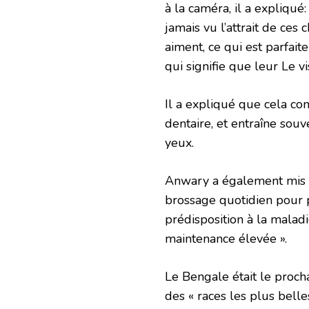
à la caméra, il a expliqué
jamais vu l’attrait de ce
aiment, ce qui est parfai
qui signifie que leur Le v
Il a expliqué que cela co
dentaire, et entraîne sou
yeux.
Anwary a également mis e
brossage quotidien pour p
prédisposition à la maladi
maintenance élevée ».
Le Bengale était le procha
des « races les plus belles