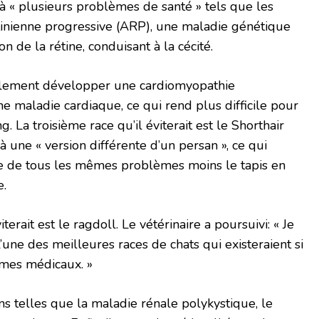
 « plusieurs problèmes de santé » tels que les
rétinienne progressive (ARP), une maladie génétique
 de la rétine, conduisant à la cécité.
lement développer une cardiomyopathie
 maladie cardiaque, ce qui rend plus difficile pour
 La troisième race qu’il éviterait est le Shorthair
à une « version différente d’un persan », ce qui
ne de tous les mêmes problèmes moins le tapis en
e.
terait est le ragdoll. Le vétérinaire a poursuivi: « Je
 l’une des meilleures races de chats qui existeraient si
èmes médicaux. »
ns telles que la maladie rénale polykystique, le