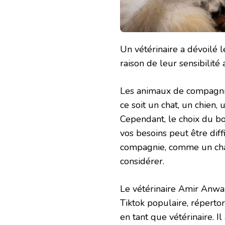
Un vétérinaire a dévoilé l
raison de leur sensibilit
Les animaux de compagni
ce soit un chat, un chien,
Cependant, le choix du bo
vos besoins peut être dif
compagnie, comme un chat
considérer.
Le vétérinaire Amir Anwa
Tiktok populaire, répertor
en tant que vétérinaire. 