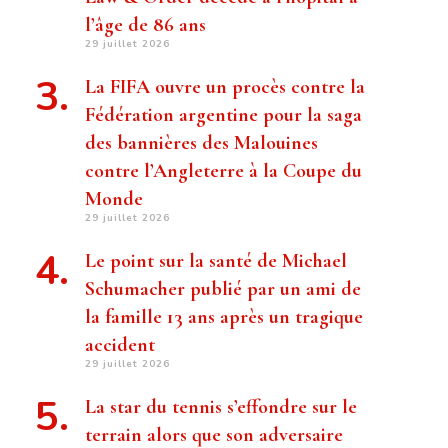
l’âge de 86 ans
29 juillet 2026
La FIFA ouvre un procès contre la
Fédération argentine pour la saga
des bannières des Malouines
contre l’Angleterre à la Coupe du
Monde
29 juillet 2026
Le point sur la santé de Michael
Schumacher publié par un ami de
la famille 13 ans après un tragique
accident
29 juillet 2026
La star du tennis s’effondre sur le
terrain alors que son adversaire