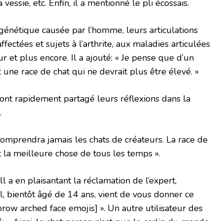
essie, etc. Enfin, il a mentionné le pli écossais.
génétique causée par l’homme, leurs articulations
ectées et sujets à l’arthrite, aux maladies articulées
r et plus encore. Il a ajouté: « Je pense que d’un
t une race de chat qui ne devrait plus être élevé. »
 ont ​​rapidement partagé leurs réflexions dans la
.
comprendra jamais les chats de créateurs. La race de
t la meilleure chose de tous les temps ».
 a en plaisantant la réclamation de l’expert,
, bientôt âgé de 14 ans, vient de vous donner ce
ebrow arched face emojis] ». Un autre utilisateur des