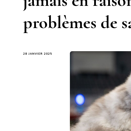
jamais en raiso
problèmes de s
28 JANVIER 2025