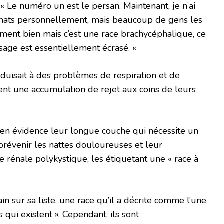
: « Le numéro un est le persan. Maintenant, je n’ai
s chats personnellement, mais beaucoup de gens les
tement bien mais c’est une race brachycéphalique, ce
isage est essentiellement écrasé. «
nduisait à des problèmes de respiration et de
vent une accumulation de rejet aux coins de leurs
n évidence leur longue couche qui nécessite un
révenir les nattes douloureuses et leur
e rénale polykystique, les étiquetant une « race à
in sur sa liste, une race qu’il a décrite comme l’une
 qui existent ». Cependant, ils sont