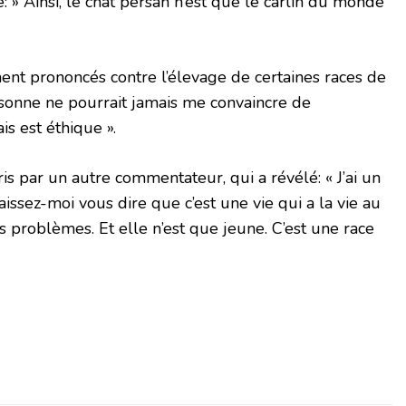
: » Ainsi, le chat persan n’est que le carlin du monde
nt prononcés contre l’élevage de certaines races de
ersonne ne pourrait jamais me convaincre de
is est éthique ».
is par un autre commentateur, qui a révélé: « J’ai un
laissez-moi vous dire que c’est une vie qui a la vie au
s problèmes. Et elle n’est que jeune. C’est une race