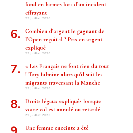
fond en larmes lors d’un incident
effrayant
29 juillet 2026
Combien d’argent le gagnant de
l’Open reçoit-il ? Prix ​​en argent
expliqué
29 juillet 2026
« Les Français ne font rien du tout
! Tory fulmine alors qu’il suit les
migrants traversant la Manche
29 juillet 2026
Droits légaux expliqués lorsque
votre vol est annulé ou retardé
29 juillet 2026
Une femme enceinte a été