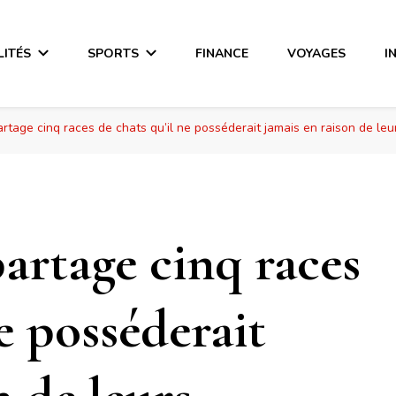
LITÉS
SPORTS
FINANCE
VOYAGES
I
artage cinq races de chats qu’il ne posséderait jamais en raison de l
partage cinq races
ne posséderait