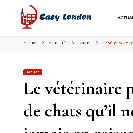
Easy London
ACTUA
Easy London
Accueil
Actualités
Nature
Le vétérinaire p
NATURE
Le vétérinaire 
de chats qu’il 