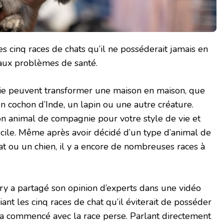
es cinq races de chats qu’il ne posséderait jamais en
é aux problèmes de santé.
e peuvent transformer une maison en maison, que
 un cochon d’Inde, un lapin ou une autre créature.
n animal de compagnie pour votre style de vie et
ficile. Même après avoir décidé d’un type d’animal de
 ou un chien, il y a encore de nombreuses races à
ry a partagé son opinion d’experts dans une vidéo
iant les cinq races de chat qu’il éviterait de posséder
Il a commencé avec la race perse. Parlant directement