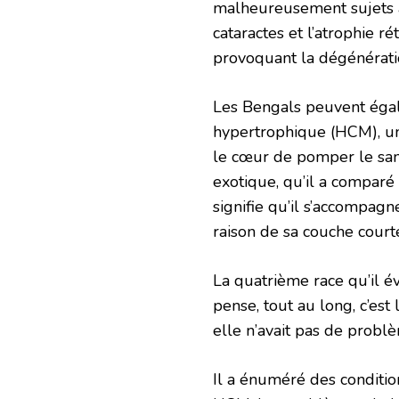
malheureusement sujets à
cataractes et l’atrophie 
provoquant la dégénération
Les Bengals peuvent éga
hypertrophique (HCM), une
le cœur de pomper le sang.
exotique, qu’il a comparé 
signifie qu’il s’accompag
raison de sa couche court
La quatrième race qu’il évi
pense, tout au long, c’est
elle n’avait pas de probl
Il a énuméré des conditio