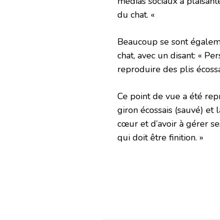
médias sociaux a plaisanté
du chat. «
Beaucoup se sont égaleme
chat, avec un disant: « P
reproduire des plis écossa
Ce point de vue a été repr
giron écossais (sauvé) et 
cœur et d’avoir à gérer se
qui doit être finition. »