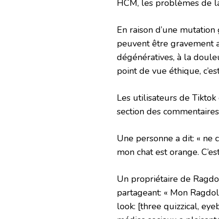
HCM, les problèmes de la v
En raison d’une mutation 
peuvent être gravement aff
dégénératives, à la douleu
point de vue éthique, c’es
Les utilisateurs de Tiktok
section des commentaires
Une personne a dit: « ne 
mon chat est orange. C’es
Un propriétaire de Ragdoll
partageant: « Mon Ragdoll
look: [three quizzical, ey