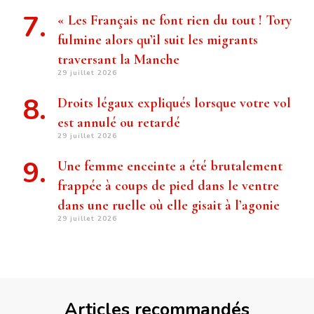
« Les Français ne font rien du tout ! Tory
fulmine alors qu’il suit les migrants
traversant la Manche
29 juillet 2026
Droits légaux expliqués lorsque votre vol
est annulé ou retardé
29 juillet 2026
Une femme enceinte a été brutalement
frappée à coups de pied dans le ventre
dans une ruelle où elle gisait à l’agonie
29 juillet 2026
Articles recommandés