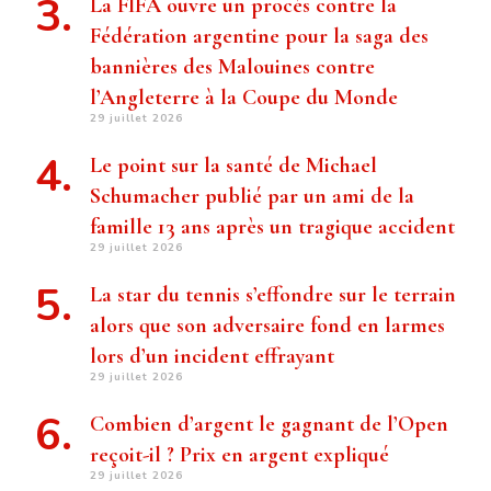
La FIFA ouvre un procès contre la
Fédération argentine pour la saga des
bannières des Malouines contre
l’Angleterre à la Coupe du Monde
29 juillet 2026
Le point sur la santé de Michael
Schumacher publié par un ami de la
famille 13 ans après un tragique accident
29 juillet 2026
La star du tennis s’effondre sur le terrain
alors que son adversaire fond en larmes
lors d’un incident effrayant
29 juillet 2026
Combien d’argent le gagnant de l’Open
reçoit-il ? Prix ​​en argent expliqué
29 juillet 2026