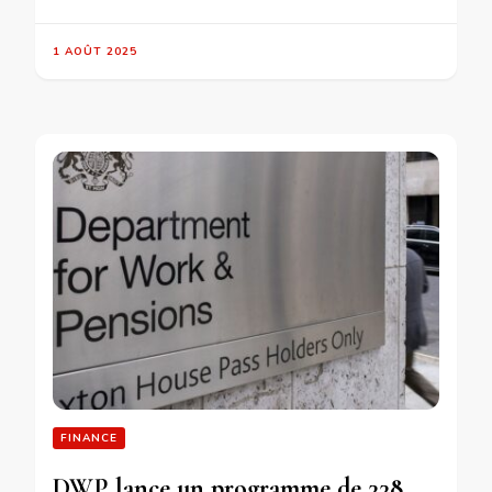
1 AOÛT 2025
FINANCE
DWP lance un programme de 338