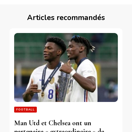
Articles recommandés
FOOTBALL
Man Utd et Chelsea ont un
partenaire « extraordinaire » de