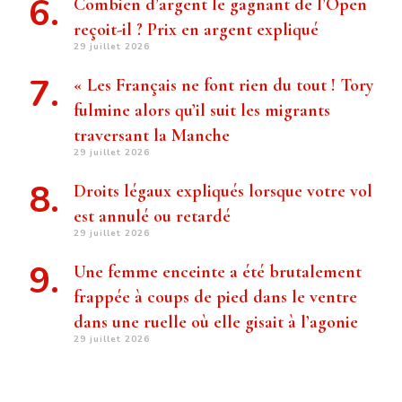
Combien d’argent le gagnant de l’Open
reçoit-il ? Prix ​​en argent expliqué
29 juillet 2026
« Les Français ne font rien du tout ! Tory
fulmine alors qu’il suit les migrants
traversant la Manche
29 juillet 2026
Droits légaux expliqués lorsque votre vol
est annulé ou retardé
29 juillet 2026
Une femme enceinte a été brutalement
frappée à coups de pied dans le ventre
dans une ruelle où elle gisait à l’agonie
29 juillet 2026