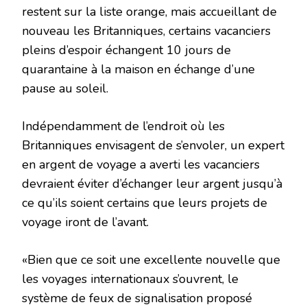
restent sur la liste orange, mais accueillant de
nouveau les Britanniques, certains vacanciers
pleins d’espoir échangent 10 jours de
quarantaine à la maison en échange d’une
pause au soleil.
Indépendamment de l’endroit où les
Britanniques envisagent de s’envoler, un expert
en argent de voyage a averti les vacanciers
devraient éviter d’échanger leur argent jusqu’à
ce qu’ils soient certains que leurs projets de
voyage iront de l’avant.
«Bien que ce soit une excellente nouvelle que
les voyages internationaux s’ouvrent, le
système de feux de signalisation proposé