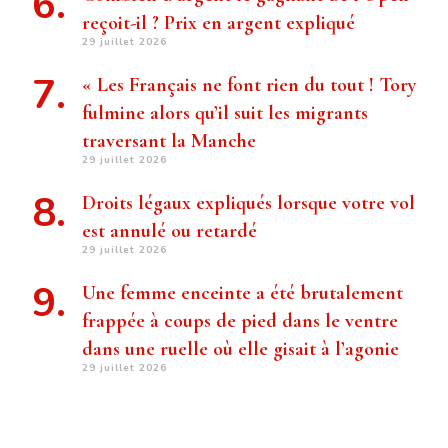
reçoit-il ? Prix ​​en argent expliqué
29 juillet 2026
« Les Français ne font rien du tout ! Tory
fulmine alors qu’il suit les migrants
traversant la Manche
29 juillet 2026
Droits légaux expliqués lorsque votre vol
est annulé ou retardé
29 juillet 2026
Une femme enceinte a été brutalement
frappée à coups de pied dans le ventre
dans une ruelle où elle gisait à l’agonie
29 juillet 2026