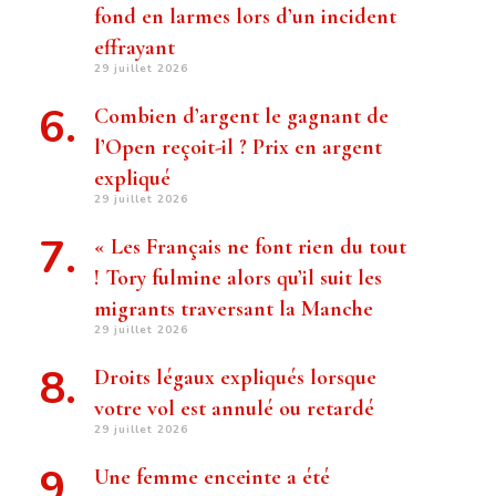
fond en larmes lors d’un incident
effrayant
29 juillet 2026
Combien d’argent le gagnant de
l’Open reçoit-il ? Prix ​​en argent
expliqué
29 juillet 2026
« Les Français ne font rien du tout
! Tory fulmine alors qu’il suit les
migrants traversant la Manche
29 juillet 2026
Droits légaux expliqués lorsque
votre vol est annulé ou retardé
29 juillet 2026
Une femme enceinte a été