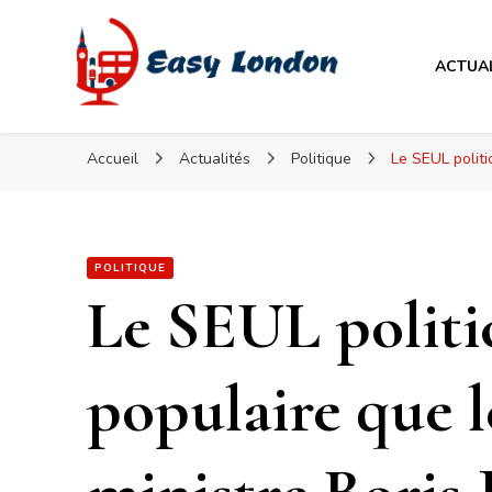
Easy London
ACTUA
Easy London
Accueil
Actualités
Politique
Le SEUL politi
POLITIQUE
Le SEUL politi
populaire que 