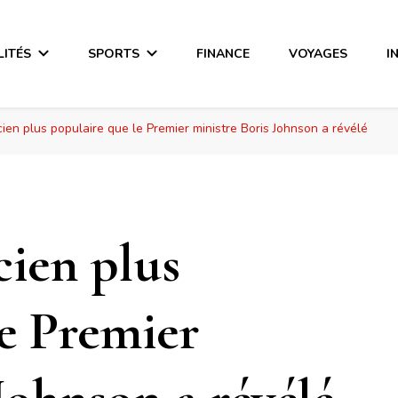
LITÉS
SPORTS
FINANCE
VOYAGES
I
cien plus populaire que le Premier ministre Boris Johnson a révélé
cien plus
le Premier