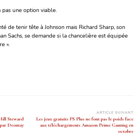
a pas une option viable.
nté de tenir tête à Johnson mais Richard Sharp, son
an Sachs, se demande si la chancelière est équipée
re ».
ARTICLE SUIVANT
Hill Steward
Les jeux gratuits PS Plus ne font pas le poids face
 par Deontay
aux téléchargements Amazon Prime Gaming en
octobre