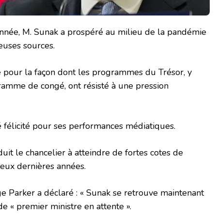
année, M. Sunak a prospéré au milieu de la pandémie
uses sources.
ité pour la façon dont les programmes du Trésor, y
ramme de congé, ont résisté à une pression
 félicité pour ses performances médiatiques.
uit le chancelier à atteindre de fortes cotes de
deux dernières années.
ge Parker a déclaré : « Sunak se retrouve maintenant
e « premier ministre en attente ».