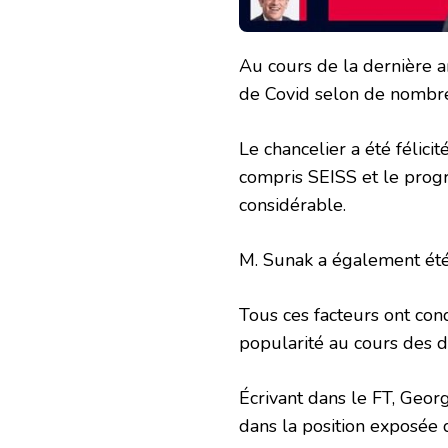
Au cours de la dernière 
de Covid selon de nombre
Le chancelier a été félic
compris SEISS et le prog
considérable.
M. Sunak a également été
Tous ces facteurs ont cond
popularité au cours des 
Écrivant dans le FT, Geor
dans la position exposée d