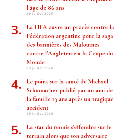
l’âge de 86 ans
29 juillet 2026
La FIFA ouvre un procès contre la
Fédération argentine pour la saga
des bannières des Malouines
contre l’Angleterre à la Coupe du
Monde
29 juillet 2026
Le point sur la santé de Michael
Schumacher publié par un ami de
la famille 13 ans après un tragique
accident
29 juillet 2026
La star du tennis s’effondre sur le
terrain alors que son adversaire