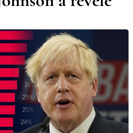
Johnson a révélé