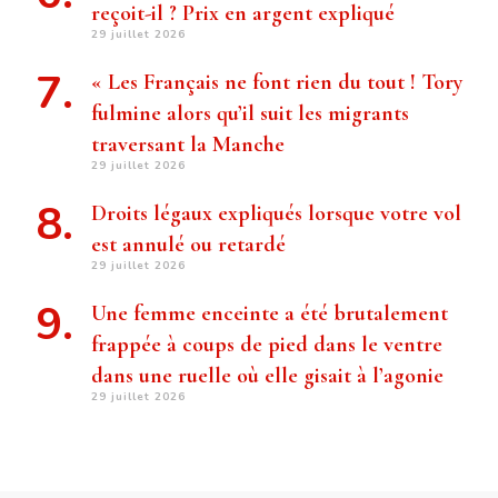
reçoit-il ? Prix ​​en argent expliqué
29 juillet 2026
« Les Français ne font rien du tout ! Tory
fulmine alors qu’il suit les migrants
traversant la Manche
29 juillet 2026
Droits légaux expliqués lorsque votre vol
est annulé ou retardé
29 juillet 2026
Une femme enceinte a été brutalement
frappée à coups de pied dans le ventre
dans une ruelle où elle gisait à l’agonie
29 juillet 2026