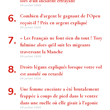
lors d’un incident effrayant
29 juillet 2026
Combien d’argent le gagnant de l’Open
reçoit-il ? Prix ​​en argent expliqué
29 juillet 2026
« Les Français ne font rien du tout ! Tory
fulmine alors qu’il suit les migrants
traversant la Manche
29 juillet 2026
Droits légaux expliqués lorsque votre vol
est annulé ou retardé
29 juillet 2026
Une femme enceinte a été brutalement
frappée à coups de pied dans le ventre
dans une ruelle où elle gisait à l’agonie
29 juillet 2026