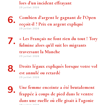
lors d’un incident effrayant
29 juillet 2026
Combien d’argent le gagnant de l’Open
reçoit-il ? Prix ​​en argent expliqué
29 juillet 2026
« Les Français ne font rien du tout ! Tory
fulmine alors qu’il suit les migrants
traversant la Manche
29 juillet 2026
Droits légaux expliqués lorsque votre vol
est annulé ou retardé
29 juillet 2026
Une femme enceinte a été brutalement
frappée à coups de pied dans le ventre
dans une ruelle où elle gisait à l’agonie