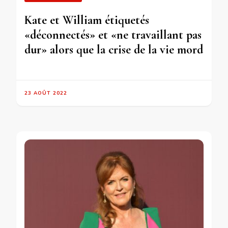
Kate et William étiquetés
«déconnectés» et «ne travaillant pas
dur» alors que la crise de la vie mord
23 AOÛT 2022