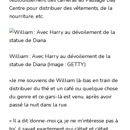
l’éblouissement des caméras au Passage Day
Centre pour distribuer des vêtements, de la
nourriture, etc.
William : Avec Harry au dévoilement de la
statue de Diana
(Image : GETTY)
«Je me souviens de William là-bas en train de
distribuer du thé et un café ou quelque chose
du genre et ce gars-là est venu, après avoir
passé la nuit dans la rue.
« Il a dit ‘donne-moi ça, je ne m’intéresse pas à
toi’, il savait exactement qui c’était et c’était