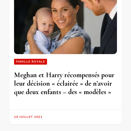
FAMILLE ROYALE
Meghan et Harry récompensés pour
leur décision « éclairée » de n’avoir
que deux enfants – des « modèles »
10 JUILLET 2021