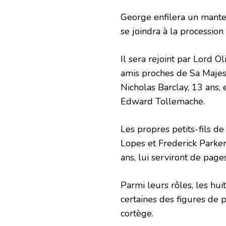
George enfilera un mantea
se joindra à la processio
Il sera rejoint par Lord O
amis proches de Sa Majest
Nicholas Barclay, 13 ans, 
Edward Tollemache.
Les propres petits-fils d
Lopes et Frederick Parker
ans, lui serviront de page
Parmi leurs rôles, les hui
certaines des figures de p
cortège.