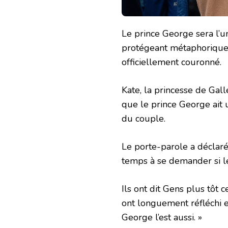
Le prince George sera l’u
protégeant métaphoriquem
officiellement couronné.
Kate, la princesse de Galle
que le prince George ait
du couple.
Le porte-parole a déclar
temps à se demander si le
Ils ont dit Gens plus tôt 
ont longuement réfléchi et
George l’est aussi. »