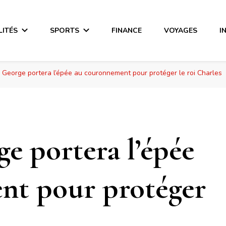
LITÉS
SPORTS
FINANCE
VOYAGES
I
e George portera l’épée au couronnement pour protéger le roi Charles
e portera l’épée
nt pour protéger