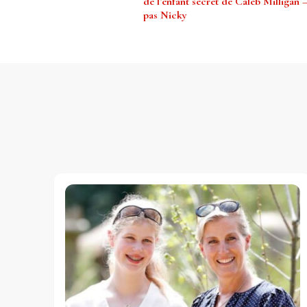
de l’enfant secret de Caleb Milligan –
pas Nicky