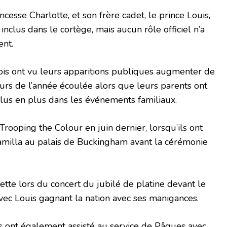
cesse Charlotte, et son frère cadet, le prince Louis,
nclus dans le cortège, mais aucun rôle officiel n’a
ent.
lois ont vu leurs apparitions publiques augmenter de
urs de l’année écoulée alors que leurs parents ont
plus en plus dans les événements familiaux.
 Trooping the Colour en juin dernier, lorsqu’ils ont
milla au palais de Buckingham avant la cérémonie
dette lors du concert du jubilé de platine devant le
ec Louis gagnant la nation avec ses manigances.
s ont également assisté au service de Pâques avec