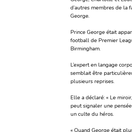
d’autres membres de la fa
George.
Prince George était appar
football de Premier Leag
Birmingham.
L’expert en langage corpo
semblait être particulièr
plusieurs reprises.
Elle a déclaré: « Le miroi
peut signaler une pensée 
un culte du héros.
« Quand George était plus