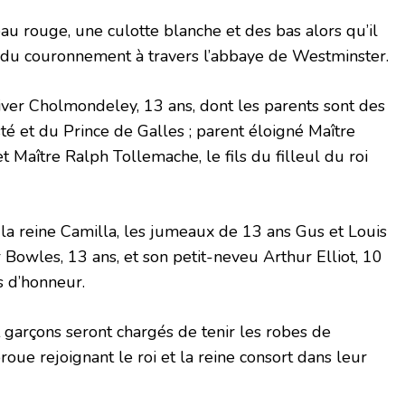
u rouge, une culotte blanche et des bas alors qu’il
n du couronnement à travers l’abbaye de Westminster.
liver Cholmondeley, 13 ans, dont les parents sont des
é et du Prince de Galles ; parent éloigné Maître
et Maître Ralph Tollemache, le fils du filleul du roi
e la reine Camilla, les jumeaux de 13 ans Gus et Louis
 Bowles, 13 ans, et son petit-neveu Arthur Elliot, 10
s d’honneur.
t garçons seront chargés de tenir les robes de
roue rejoignant le roi et la reine consort dans leur