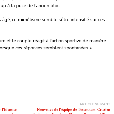
p à la puce de l’ancien bloc.
s âgé, ce mimétisme semble s’être intensifié sur ces
am et le couple réagit à l’action sportive de manière
lorsque ces réponses semblent spontanées. »
ARTICLE SUIVANT
l’identité
Nouvelles de l’équipe de Tottenham: Cristian