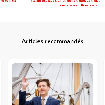
 et ce n’est
Stellini fait face à un dilemme d’attaque délicat
pour le test de Bournemouth
Articles recommandés