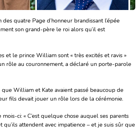
n des quatre Page d’honneur brandissant l’épée
ent son grand-père le roi alors qu’il est
s et le prince William sont « très excités et ravis »
 un rôle au couronnement, a déclaré un porte-parole
é que William et Kate avaient passé beaucoup de
ur fils devait jouer un rôle lors de la cérémonie.
ce mois-ci: « C’est quelque chose auquel ses parents
 qu’ils attendent avec impatience – et je suis sûr que