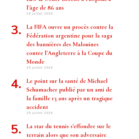
l’âge de 86 ans
29 juillet 2026
La FIFA ouvre un procès contre la
Fédération argentine pour la saga
des bannières des Malouines
contre l’Angleterre à la Coupe du
Monde
29 juillet 2026
Le point sur la santé de Michael
Schumacher publié par un ami de
la famille 13 ans après un tragique
accident
29 juillet 2026
La star du tennis s’effondre sur le
terrain alors que son adversaire