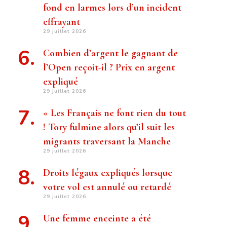
fond en larmes lors d’un incident
effrayant
29 juillet 2026
Combien d’argent le gagnant de
l’Open reçoit-il ? Prix ​​en argent
expliqué
29 juillet 2026
« Les Français ne font rien du tout
! Tory fulmine alors qu’il suit les
migrants traversant la Manche
29 juillet 2026
Droits légaux expliqués lorsque
votre vol est annulé ou retardé
29 juillet 2026
Une femme enceinte a été