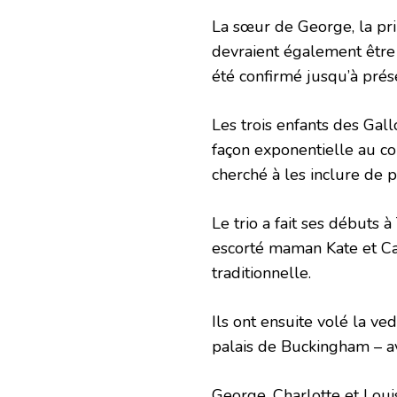
La sœur de George, la prin
devraient également être i
été confirmé jusqu’à prés
Les trois enfants des Gal
façon exponentielle au co
cherché à les inclure de 
Le trio a fait ses débuts à
escorté maman Kate et Ca
traditionnelle.
Ils ont ensuite volé la ve
palais de Buckingham – av
George, Charlotte et Loui