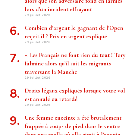
alors que son adversaire fond en larmes
lors d’un incident effrayant
29 juillet 2026
Combien d’argent le gagnant de l’Open
reçoit-il ? Prix ​​en argent expliqué
29 juillet 2026
« Les Français ne font rien du tout ! Tory
fulmine alors qu’il suit les migrants
traversant la Manche
29 juillet 2026
Droits légaux expliqués lorsque votre vol
est annulé ou retardé
29 juillet 2026
Une femme enceinte a été brutalement
frappée à coups de pied dans le ventre
dans une ruelle où elle gisait à l’agonie