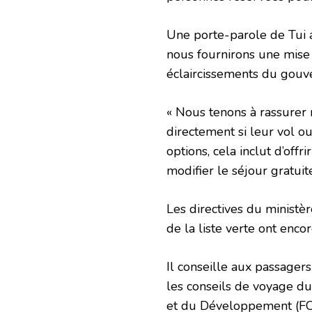
Une porte-parole de Tui a
nous fournirons une mise
éclaircissements du gouv
« Nous tenons à rassurer n
directement si leur vol o
options, cela inclut d’off
modifier le séjour gratuit
Les directives du minist
de la liste verte ont enco
Il conseille aux passagers
les conseils de voyage d
et du Développement (FCD