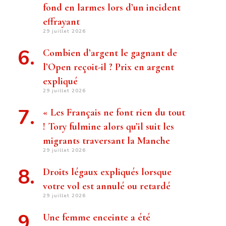
fond en larmes lors d’un incident
effrayant
29 juillet 2026
Combien d’argent le gagnant de
l’Open reçoit-il ? Prix ​​en argent
expliqué
29 juillet 2026
« Les Français ne font rien du tout
! Tory fulmine alors qu’il suit les
migrants traversant la Manche
29 juillet 2026
Droits légaux expliqués lorsque
votre vol est annulé ou retardé
29 juillet 2026
Une femme enceinte a été