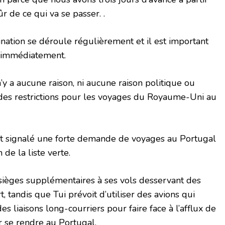
r de ce qui va se passer. .
nation se déroule régulièrement et il est important
e immédiatement.
 n’y a aucune raison, ni aucune raison politique ou
 des restrictions pour les voyages du Royaume-Uni au
t signalé une forte demande de voyages au Portugal
 de la liste verte.
sièges supplémentaires à ses vols desservant des
t, tandis que Tui prévoit d’utiliser des avions qui
 liaisons long-courriers pour faire face à l’afflux de
 se rendre au Portugal.