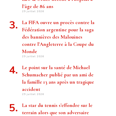
l’âge de 86 ans
29 juillet 2026
La FIFA ouvre un procès contre la
Fédération argentine pour la saga
des bannières des Malouines
contre l’Angleterre à la Coupe du
Monde
29 juillet 2026
Le point sur la santé de Michael
Schumacher publié par un ami de
la famille 13 ans après un tragique
accident
29 juillet 2026
La star du tennis s’effondre sur le
terrain alors que son adversaire