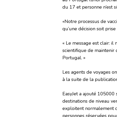
du 17 et personne n’est sû
«Notre processus de vacci
qu’une décision soit pris
« Le message est clair: il
scientifique de maintenir
Portugal. »
Les agents de voyages on
à la suite de la publication
EasyJet a ajouté 105000 
destinations de niveau ver
exploitent normalement des
personnes réservées pour