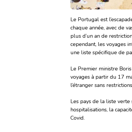
Le Portugal est l’escapad
chaque année, avec de vas
plus d’un an de restricti
cependant, les voyages in
une liste spécifique de pa
Le Premier ministre Bori
voyages à partir du 17 mai
l’étranger sans restriction
Les pays de la liste verte
hospitalisations, la capac
Covid.