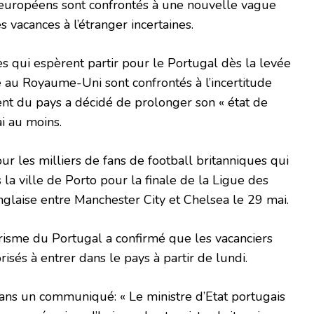
 européens sont confrontés à une nouvelle vague
es vacances à l’étranger incertaines.
es qui espèrent partir pour le Portugal dès la levée
e au Royaume-Uni sont confrontés à l’incertitude
t du pays a décidé de prolonger son « état de
i au moins.
ur les milliers de fans de football britanniques qui
la ville de Porto pour la finale de la Ligue des
glaise entre Manchester City et Chelsea le 29 mai.
urisme du Portugal a confirmé que les vacanciers
risés à entrer dans le pays à partir de lundi.
dans un communiqué: « Le ministre d’Etat portugais