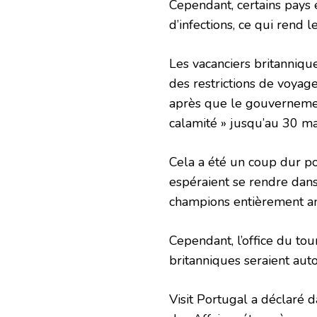
Cependant, certains pays
d’infections, ce qui rend l
Les vacanciers britanniqu
des restrictions de voyag
après que le gouvernemen
calamité » jusqu’au 30 ma
Cela a été un coup dur po
espéraient se rendre dans 
champions entièrement an
Cependant, l’office du to
britanniques seraient auto
Visit Portugal a déclaré 