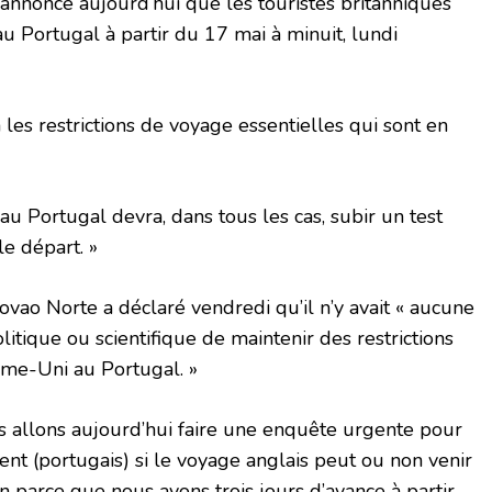
 annoncé aujourd’hui que les touristes britanniques
au Portugal à partir du 17 mai à minuit, lundi
les restrictions de voyage essentielles qui sont en
au Portugal devra, dans tous les cas, subir un test
e départ. »
ovao Norte a déclaré vendredi qu’il n’y avait « aucune
olitique ou scientifique de maintenir des restrictions
me-Uni au Portugal. »
s allons aujourd’hui faire une enquête urgente pour
 (portugais) si le voyage anglais peut ou non venir
n parce que nous avons trois jours d’avance à partir