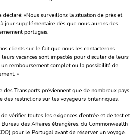
 déclaré: «Nous surveillons la situation de près et
 à jour supplémentaire dès que nous aurons des
ernement portugais.
os clients sur le fait que nous les contacterons
u leurs vacances sont impactés pour discuter de leurs
rir un remboursement complet ou la possibilité de
ement. »
ère des Transports préviennent que de nombreux pays
re des restrictions sur les voyageurs britanniques.
 de vérifier toutes les exigences d’entrée et de test et
u Bureau des Affaires étrangères, du Commonwealth
O) pour le Portugal avant de réserver un voyage.