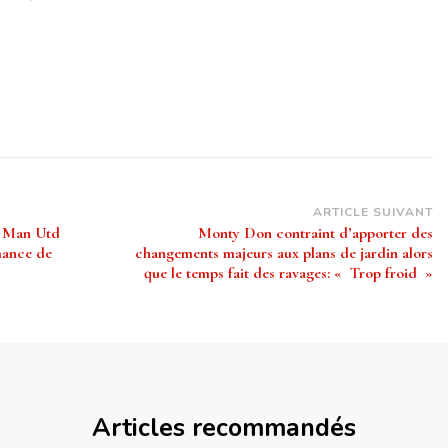
ARTICLE SUIVANT
t Man Utd
Monty Don contraint d’apporter des
mance de
changements majeurs aux plans de jardin alors
que le temps fait des ravages: « Trop froid »
Articles recommandés