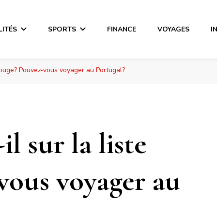
LITÉS
SPORTS
FINANCE
VOYAGES
I
e rouge? Pouvez-vous voyager au Portugal?
l sur la liste
vous voyager au