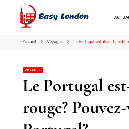
Easy London
ACTUA
Easy London
Accueil
Voyages
Le Portugal est-il sur la list
VOYAGES
Le Portugal est-i
rouge? Pouvez-