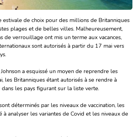
e estivale de choix pour des millions de Britanniques
tes plages et de belles villes. Malheureusement,
ons de verrouillage ont mis un terme aux vacances,
ternationaux sont autorisés à partir du 17 mai vers
ys.
s Johnson a esquissé un moyen de reprendre les
, les Britanniques étant autorisés à se rendre à
s dans les pays figurant sur la liste verte.
 sont déterminés par les niveaux de vaccination, les
ité à analyser les variantes de Covid et les niveaux de