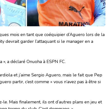
ques mois en tant que coéquipier d’Aguero lors de la
ty devrait garder l’attaquant si le manager en a
, ça », a déclaré Onuoha à ESPN FC.
rdiola et j’aime Sergio Aguero, mais le fait que Pep
uero partir, c’est comme » vous n’avez pas à être si
z-le. Mais finalement, ils ont d’autres plans en jeu et
 long terme du club. C’est dommage. »