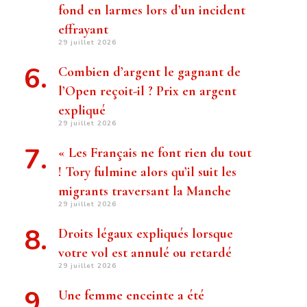
fond en larmes lors d’un incident
effrayant
29 juillet 2026
Combien d’argent le gagnant de
l’Open reçoit-il ? Prix ​​en argent
expliqué
29 juillet 2026
« Les Français ne font rien du tout
! Tory fulmine alors qu’il suit les
migrants traversant la Manche
29 juillet 2026
Droits légaux expliqués lorsque
votre vol est annulé ou retardé
29 juillet 2026
Une femme enceinte a été