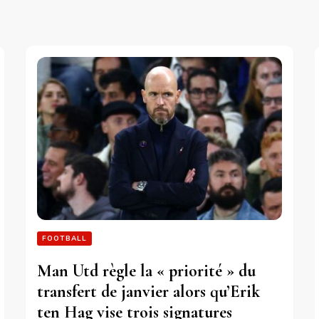
FOOTBALL
Man Utd règle la « priorité » du
transfert de janvier alors qu’Erik
ten Hag vise trois signatures