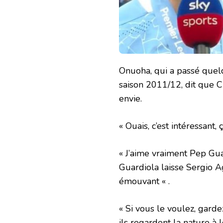
Onuoha, qui a passé quel
saison 2011/12, dit que Ci
envie.
« Ouais, c’est intéressant
« J’aime vraiment Pep Gua
Guardiola laisse Sergio Ag
émouvant « .
« Si vous le voulez, garde
ils regardent la nature à