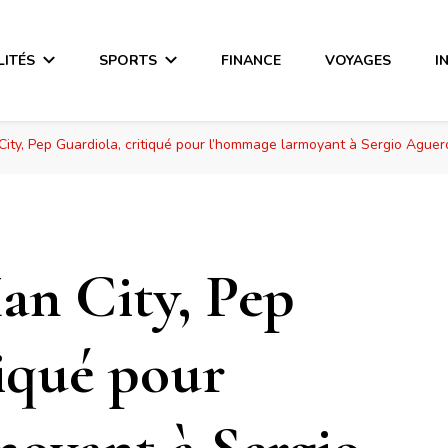
LITÉS
SPORTS
FINANCE
VOYAGES
I
ity, Pep Guardiola, critiqué pour l’hommage larmoyant à Sergio Aguer
an City, Pep
tiqué pour