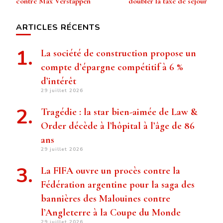
contre Max Verstappen
doubler la taxe de séjour
ARTICLES RÉCENTS
La société de construction propose un
compte d’épargne compétitif à 6 %
d’intérêt
29 juillet 2026
Tragédie : la star bien-aimée de Law &
Order décède à l’hôpital à l’âge de 86
ans
29 juillet 2026
La FIFA ouvre un procès contre la
Fédération argentine pour la saga des
bannières des Malouines contre
l’Angleterre à la Coupe du Monde
29 juillet 2026