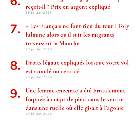
reçoit-il ? Prix ​​en argent expliqué
29 juillet 2026
« Les Français ne font rien du tout ! Tory
fulmine alors qu’il suit les migrants
traversant la Manche
29 juillet 2026
Droits légaux expliqués lorsque votre vol
est annulé ou retardé
29 juillet 2026
Une femme enceinte a été brutalement
frappée à coups de pied dans le ventre
dans une ruelle où elle gisait à l’agonie
29 juillet 2026