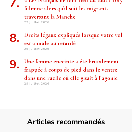
« Les Français ne font rien du tout ! Tory
fulmine alors qu’il suit les migrants
traversant la Manche
29 juillet 2026
Droits légaux expliqués lorsque votre vol
est annulé ou retardé
29 juillet 2026
Une femme enceinte a été brutalement
frappée à coups de pied dans le ventre
dans une ruelle où elle gisait à l’agonie
29 juillet 2026
Articles recommandés