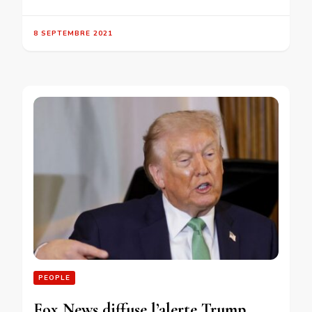
8 SEPTEMBRE 2021
PEOPLE
Fox News diffuse l’alerte Trump