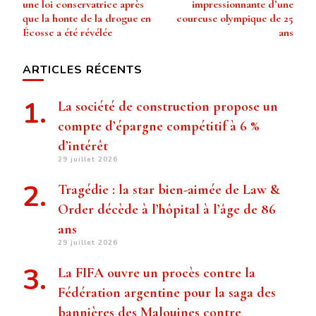
une loi conservatrice après
impressionnante d’une
que la honte de la drogue en
coureuse olympique de 25
Écosse a été révélée
ans
ARTICLES RÉCENTS
La société de construction propose un
compte d’épargne compétitif à 6 %
d’intérêt
29 juillet 2026
Tragédie : la star bien-aimée de Law &
Order décède à l’hôpital à l’âge de 86
ans
29 juillet 2026
La FIFA ouvre un procès contre la
Fédération argentine pour la saga des
bannières des Malouines contre