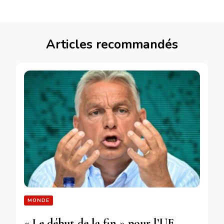
Articles recommandés
MONDE
« Le début de la fin » pour l’UE