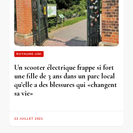
ROYAUME-UNI
Un scooter électrique frappe si fort
une fille de 3 ans dans un parc local
qu’elle a des blessures qui «changent
sa vie»
22 JUILLET 2021