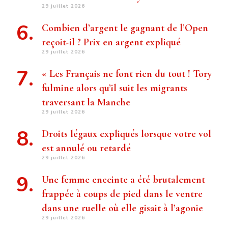
29 juillet 2026
Combien d’argent le gagnant de l’Open
reçoit-il ? Prix ​​en argent expliqué
29 juillet 2026
« Les Français ne font rien du tout ! Tory
fulmine alors qu’il suit les migrants
traversant la Manche
29 juillet 2026
Droits légaux expliqués lorsque votre vol
est annulé ou retardé
29 juillet 2026
Une femme enceinte a été brutalement
frappée à coups de pied dans le ventre
dans une ruelle où elle gisait à l’agonie
29 juillet 2026