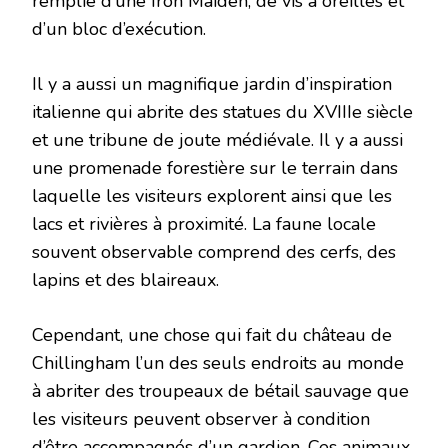
remplie d’une Iron Maiden, de vis à oreilles et
d’un bloc d’exécution.
Il y a aussi un magnifique jardin d’inspiration
italienne qui abrite des statues du XVIIIe siècle
et une tribune de joute médiévale. Il y a aussi
une promenade forestière sur le terrain dans
laquelle les visiteurs explorent ainsi que les
lacs et rivières à proximité. La faune locale
souvent observable comprend des cerfs, des
lapins et des blaireaux.
Cependant, une chose qui fait du château de
Chillingham l’un des seuls endroits au monde
à abriter des troupeaux de bétail sauvage que
les visiteurs peuvent observer à condition
d’être accompagnés d’un gardien. Ces animaux