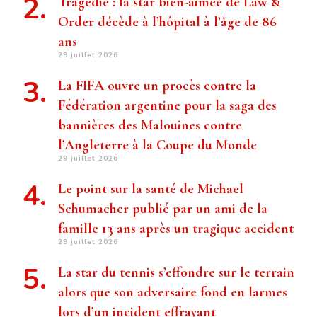
Tragédie : la star bien-aimée de Law &
Order décède à l’hôpital à l’âge de 86
ans
29 juillet 2026
La FIFA ouvre un procès contre la
Fédération argentine pour la saga des
bannières des Malouines contre
l’Angleterre à la Coupe du Monde
29 juillet 2026
Le point sur la santé de Michael
Schumacher publié par un ami de la
famille 13 ans après un tragique accident
29 juillet 2026
La star du tennis s’effondre sur le terrain
alors que son adversaire fond en larmes
lors d’un incident effrayant