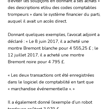
d’éviter les soupçons en donnant à ses achats «
des descriptions et/ou des codes comptables
trompeurs » dans le système financier du parti,
auquel il avait un accès direct.
Donnant quelques exemples, l’avocat adjoint a
déclaré : « Le 8 juin 2017, il a acheté une
montre Bremont blanche pour 4 555,25 £ ; le
12 juillet 2017, il a acheté une montre
Bremont noire pour 4 795 £.
« Les deux transactions ont été enregistrées
dans le logiciel de comptabilité en tant que
« marchandise événementielle ». »
Il a également donné l’exemple d’un robot
tondeuse coûtant 3 070 £.