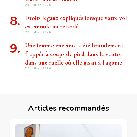
29 juillet 2026
Droits légaux expliqués lorsque votre vol
est annulé ou retardé
29 juillet 2026
Une femme enceinte a été brutalement
frappée à coups de pied dans le ventre
dans une ruelle où elle gisait à l’agonie
29 juillet 2026
Articles recommandés