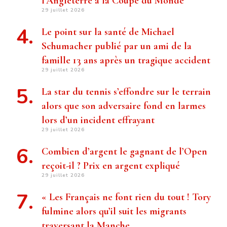
l’Angleterre à la Coupe du Monde
29 juillet 2026
Le point sur la santé de Michael
Schumacher publié par un ami de la
famille 13 ans après un tragique accident
29 juillet 2026
La star du tennis s’effondre sur le terrain
alors que son adversaire fond en larmes
lors d’un incident effrayant
29 juillet 2026
Combien d’argent le gagnant de l’Open
reçoit-il ? Prix ​​en argent expliqué
29 juillet 2026
« Les Français ne font rien du tout ! Tory
fulmine alors qu’il suit les migrants
traversant la Manche