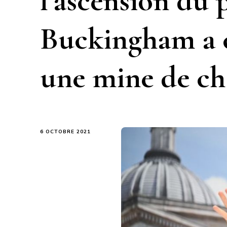
l’ascension du 
Buckingham a
une mine de c
6 OCTOBRE 2021