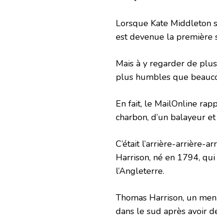
Lorsque Kate Middleton s’
est devenue la première so
Mais à y regarder de plus
plus humbles que beaucou
En fait, le MailOnline r
charbon, d’un balayeur et
C’était l’arrière-arrière-
Harrison, né en 1794, qui
l’Angleterre.
Thomas Harrison, un menu
dans le sud après avoir 