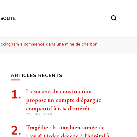
NSOLITE
 Buckingham a commencé dans une mine de charbon
ARTICLES RÉCENTS
La société de construction
propose un compte d’épargne
compétitif à 6 % d’intérêt
29 juillet 2026
Tragédie : la star bien-aimée de
Law & Order décède à l’hôpital à