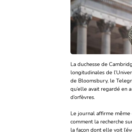
La duchesse de Cambridge,
longitudinales de l’Unive
de Bloomsbury, le Telegr
qu’elle avait regardé en 
d’orfèvres.
Le journal affirme même 
comment la recherche sur
la façon dont elle voit l’