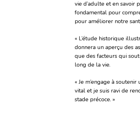
vie d’adulte et en savoir 
fondamental pour compren
pour améliorer notre sant
« L’étude historique illus
donnera un aperçu des aspe
que des facteurs qui souti
long de la vie.
« Je m’engage à soutenir
vital et je suis ravi de re
stade précoce. »