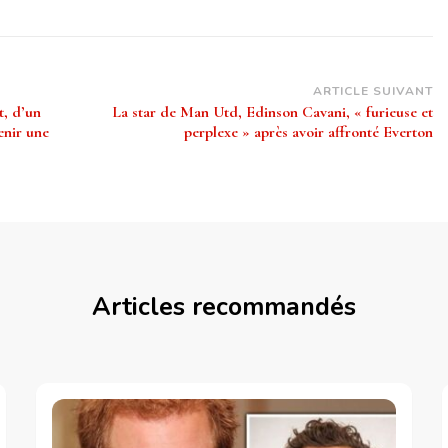
ARTICLE SUIVANT
t, d’un
La star de Man Utd, Edinson Cavani, « furieuse et
enir une
perplexe » après avoir affronté Everton
Articles recommandés