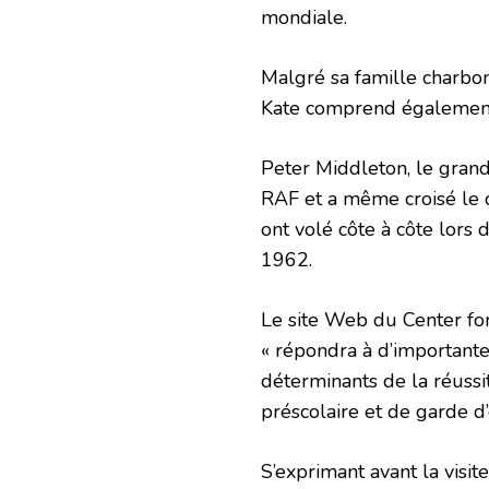
mondiale.
Malgré sa famille charbo
Kate comprend également 
Peter Middleton, le grand
RAF et a même croisé le
ont volé côte à côte lor
1962.
Le site Web du Center for
« répondra à d’importantes
déterminants de la réussi
préscolaire et de garde d’
S’exprimant avant la visit