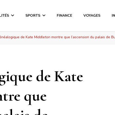
LITÉS
SPORTS
FINANCE
VOYAGES
I
généalogique de Kate Middleton montre que l’ascension du palais de
ogique de Kate
tre que