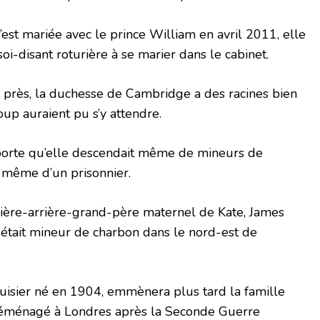
est mariée avec le prince William en avril 2011, elle
i-disant roturière à se marier dans le cabinet.
 près, la duchesse de Cambridge a des racines bien
p auraient pu s’y attendre.
apporte qu’elle descendait même de mineurs de
 même d’un prisonnier.
arrière-arrière-grand-père maternel de Kate, James
 était mineur de charbon dans le nord-est de
isier né en 1904, emmènera plus tard la famille
déménagé à Londres après la Seconde Guerre