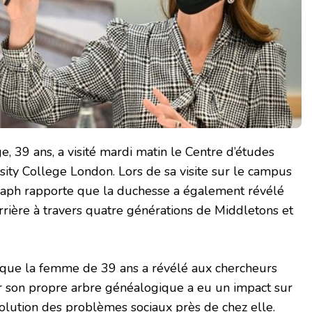
 39 ans, a visité mardi matin le Centre d’études
rsity College London. Lors de sa visite sur le campus
aph rapporte que la duchesse a également révélé
arrière à travers quatre générations de Middletons et
que la femme de 39 ans a révélé aux chercheurs
 son propre arbre généalogique a eu un impact sur
évolution des problèmes sociaux près de chez elle.