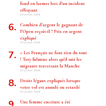
fond en larmes lors d’un incident
effrayant
29 juillet 2026
Combien d’argent le gagnant de
l’Open reçoit-il ? Prix ​​en argent
expliqué
29 juillet 2026
« Les Français ne font rien du tout
! Tory fulmine alors qu’il suit les
migrants traversant la Manche
29 juillet 2026
Droits légaux expliqués lorsque
votre vol est annulé ou retardé
29 juillet 2026
Une femme enceinte a été