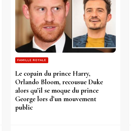
FAMILLE ROYALE
Le copain du prince Harry,
Orlando Bloom, recousue Duke
alors qu’il se moque du prince
George lors d’un mouvement
public