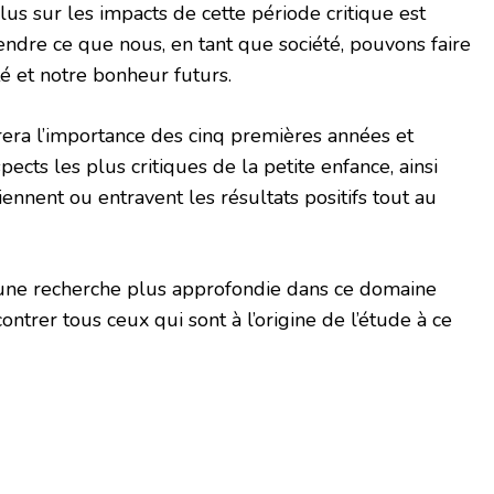
plus sur les impacts de cette période critique est
dre ce que nous, en tant que société, pouvons faire
é et notre bonheur futurs.
trera l’importance des cinq premières années et
cts les plus critiques de la petite enfance, ainsi
ennent ou entravent les résultats positifs tout au
 une recherche plus approfondie dans ce domaine
ncontrer tous ceux qui sont à l’origine de l’étude à ce