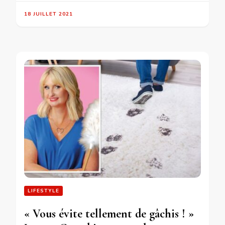
18 JUILLET 2021
LIFESTYLE
« Vous évite tellement de gâchis ! »