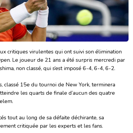
 critiques virulentes qui ont suivi son élimination
pen. Le joueur de 21 ans a été surpris mercredi par
hima, non classé, qui s’est imposé 6-4, 6-4, 6-2.
is, classé 15e du tournoi de New York, terminera
atteindre les quarts de finale d’aucun des quatre
elem.
és tout au long de sa défaite déchirante, sa
ement critiquée par les experts et les fans.