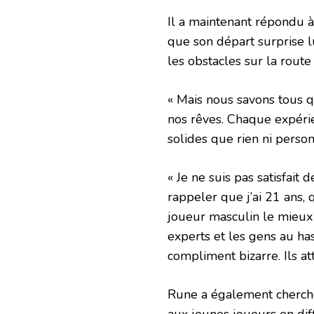
Il a maintenant répondu à
que son départ surprise lui
les obstacles sur la route 
« Mais nous savons tous qu
nos rêves. Chaque expérie
solides que rien ni person
« Je ne suis pas satisfai
rappeler que j’ai 21 ans, 
joueur masculin le mieux
experts et les gens au h
compliment bizarre. Ils at
Rune a également cherché à