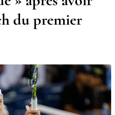
de » après avoir
ch du premier