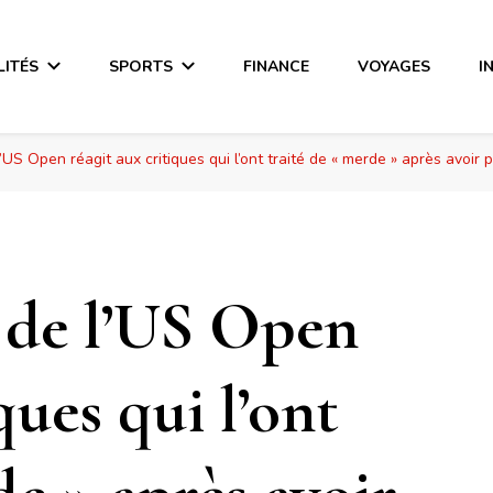
LITÉS
SPORTS
FINANCE
VOYAGES
I
l’US Open réagit aux critiques qui l’ont traité de « merde » après avoi
e de l’US Open
ques qui l’ont