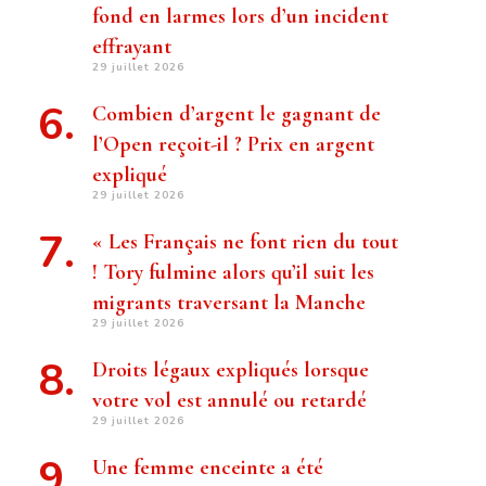
fond en larmes lors d’un incident
effrayant
29 juillet 2026
Combien d’argent le gagnant de
l’Open reçoit-il ? Prix ​​en argent
expliqué
29 juillet 2026
« Les Français ne font rien du tout
! Tory fulmine alors qu’il suit les
migrants traversant la Manche
29 juillet 2026
Droits légaux expliqués lorsque
votre vol est annulé ou retardé
29 juillet 2026
Une femme enceinte a été