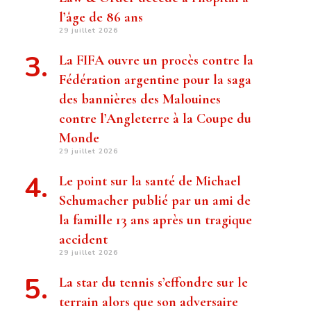
l’âge de 86 ans
29 juillet 2026
La FIFA ouvre un procès contre la
Fédération argentine pour la saga
des bannières des Malouines
contre l’Angleterre à la Coupe du
Monde
29 juillet 2026
Le point sur la santé de Michael
Schumacher publié par un ami de
la famille 13 ans après un tragique
accident
29 juillet 2026
La star du tennis s’effondre sur le
terrain alors que son adversaire