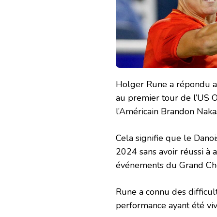
Holger Rune a répondu aux
au premier tour de l’US O
l’Américain Brandon Nakas
Cela signifie que le Dano
2024 sans avoir réussi à 
événements du Grand Ch
Rune a connu des difficult
performance ayant été viv