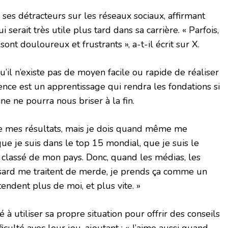
 ses détracteurs sur les réseaux sociaux, affirmant
 serait très utile plus tard dans sa carrière. « Parfois,
sont douloureux et frustrants », a-t-il écrit sur X.
’il n’existe pas de moyen facile ou rapide de réaliser
nce est un apprentissage qui rendra les fondations si
ne ne pourra nous briser à la fin.
t de mes résultats, mais je dois quand même me
que je suis dans le top 15 mondial, que je suis le
 classé de mon pays. Donc, quand les médias, les
asard me traitent de merde, je prends ça comme un
tendent plus de moi, et plus vite. »
 utiliser sa propre situation pour offrir des conseils