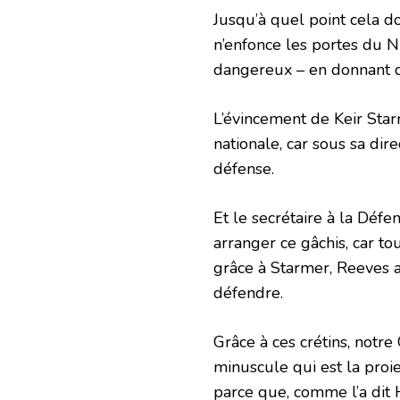
Jusqu’à quel point cela d
n’enfonce les portes du N
dangereux – en donnant des
L’évincement de Keir Sta
nationale, car sous sa dir
défense.
Et le secrétaire à la Défe
arranger ce gâchis, car tout 
grâce à Starmer, Reeves a
défendre.
Grâce à ces crétins, notr
minuscule qui est la proi
parce que, comme l’a dit H