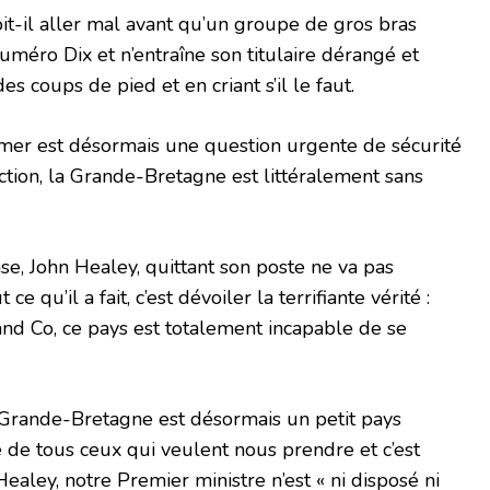
oit-il aller mal avant qu’un groupe de gros bras
uméro Dix et n’entraîne son titulaire dérangé et
 coups de pied et en criant s’il le faut.
rmer est désormais une question urgente de sécurité
ection, la Grande-Bretagne est littéralement sans
nse, John Healey, quittant son poste ne va pas
ce qu’il a fait, c’est dévoiler la terrifiante vérité :
nd Co, ce pays est totalement incapable de se
e Grande-Bretagne est désormais un petit pays
e de tous ceux qui veulent nous prendre et c’est
ealey, notre Premier ministre n’est « ni disposé ni