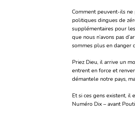
Comment peuvent-ils ne p
politiques dingues de zér
supplémentaires pour les 
que nous n’avons pas d’
sommes plus en danger qu
Priez Dieu, il arrive un 
entrent en force et renv
démantele notre pays, mai
Et si ces gens existent, il
Numéro Dix – avant Pouti