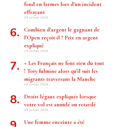
fond en larmes lors d’un incident
effrayant
29 juillet 2026
Combien d’argent le gagnant de
l’Open reçoit-il ? Prix ​​en argent
expliqué
29 juillet 2026
« Les Français ne font rien du tout
! Tory fulmine alors qu’il suit les
migrants traversant la Manche
29 juillet 2026
Droits légaux expliqués lorsque
votre vol est annulé ou retardé
29 juillet 2026
Une femme enceinte a été