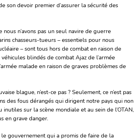
 de son devoir premier d’assurer la sécurité des
e nous n’avons pas un seul navire de guerre
rins chasseurs-tueurs – essentiels pour nous
cléaire – sont tous hors de combat en raison de
es véhicules blindés de combat Ajaz de l’armée
l’armée malade en raison de graves problèmes de
uvaise blague, n’est-ce pas ? Seulement, ce n’est pas
ns des fous dérangés qui dirigent notre pays qui non
inutiles sur la scène mondiale et au sein de l’OTAN,
us en grave danger.
t le gouvernement qui a promis de faire de la