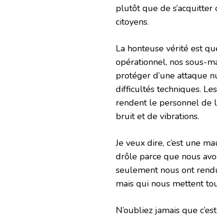
plutôt que de s’acquitter
citoyens.
La honteuse vérité est qu
opérationnel, nos sous-ma
protéger d’une attaque nu
difficultés techniques. L
rendent le personnel de 
bruit et de vibrations.
Je veux dire, c’est une ma
drôle parce que nous avo
seulement nous ont rendu 
mais qui nous mettent to
N’oubliez jamais que c’es