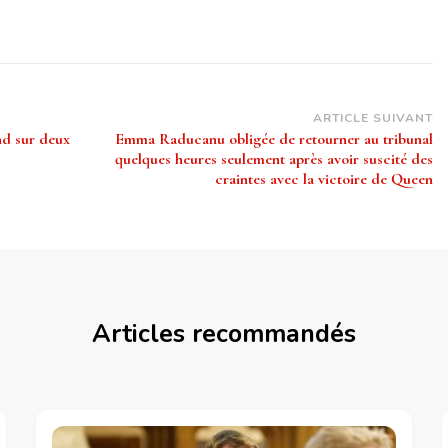
ARTICLE SUIVANT
nd sur deux
Emma Raducanu obligée de retourner au tribunal
quelques heures seulement après avoir suscité des
craintes avec la victoire de Queen
Articles recommandés