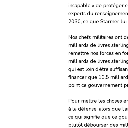
incapable » de protéger ce
experts du renseignement 
2030, ce que Starmer lui
Nos chefs militaires ont
milliards de livres sterl
remettre nos forces en f
milliards de livres sterli
qui est loin d’être suffisa
financer que 13,5 milliard
point ce gouvernement pre
Pour mettre les choses e
à la défense, alors que l
ce qui signifie que ce g
plutôt débourser des mill