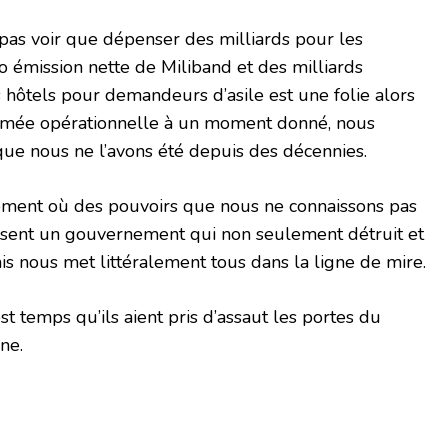
as voir que dépenser des milliards pour les
o émission nette de Miliband et des milliards
hôtels pour demandeurs d’asile est une folie alors
armée opérationnelle à un moment donné, nous
e nous ne l’avons été depuis des décennies.
moment où des pouvoirs que nous ne connaissons pas
ersent un gouvernement qui non seulement détruit et
s nous met littéralement tous dans la ligne de mire.
 est temps qu’ils aient pris d’assaut les portes du
ne.