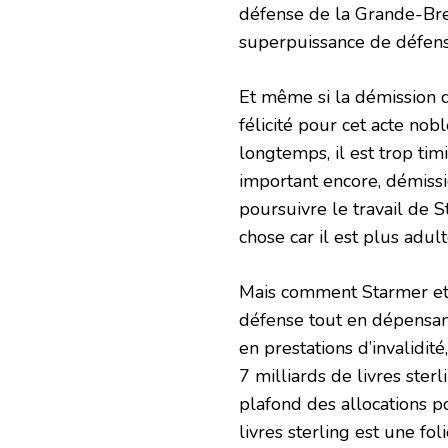
défense de la Grande-Bre
superpuissance de défens
Et même si la démission d
félicité pour cet acte nobl
longtemps, il est trop ti
important encore, démissio
poursuivre le travail de S
chose car il est plus adul
Mais comment Starmer et 
défense tout en dépensant
en prestations d’invalidité
7 milliards de livres ster
plafond des allocations 
livres sterling est une fo