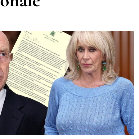
ionale