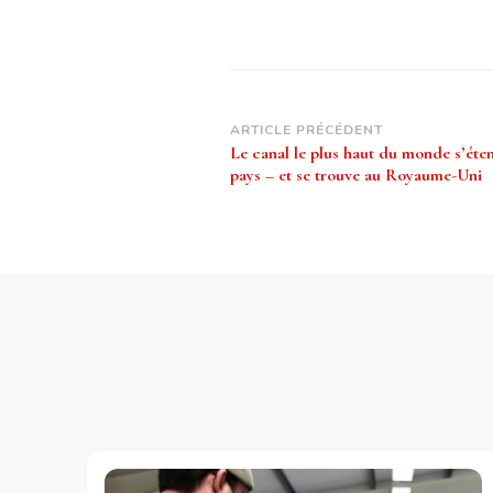
Navigation
ARTICLE PRÉCÉDENT
Le canal le plus haut du monde s’éte
d’article
pays – et se trouve au Royaume-Uni