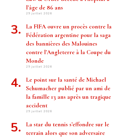
l’âge de 86 ans
29 juillet 2026
La FIFA ouvre un procès contre la
Fédération argentine pour la saga
des bannières des Malouines
contre l’Angleterre à la Coupe du
Monde
29 juillet 2026
Le point sur la santé de Michael
Schumacher publié par un ami de
la famille 13 ans après un tragique
accident
29 juillet 2026
La star du tennis s’effondre sur le
terrain alors que son adversaire