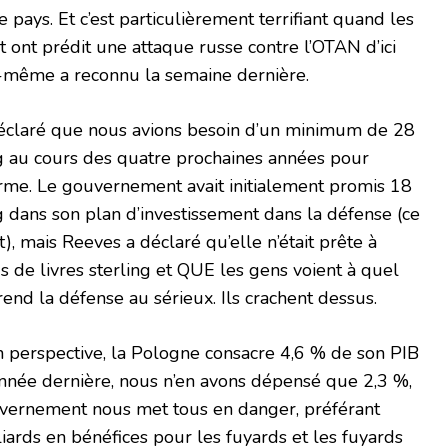
 pays. Et c’est particulièrement terrifiant quand les
ont prédit une attaque russe contre l’OTAN d’ici
-même a reconnu la semaine dernière.
 déclaré que nous avions besoin d’un minimum de 28
ing au cours des quatre prochaines années pour
orme. Le gouvernement avait initialement promis 18
ng dans son plan d’investissement dans la défense (ce
nt), mais Reeves a déclaré qu’elle n’était prête à
s de livres sterling et QUE les gens voient à quel
nd la défense au sérieux. Ils crachent dessus.
n perspective, la Pologne consacre 4,6 % de son PIB
’année dernière, nous n’en avons dépensé que 2,3 %,
ouvernement nous met tous en danger, préférant
iards en bénéfices pour les fuyards et les fuyards