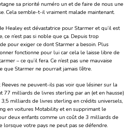
tagne sa priorité numéro un et de faire de nous une
e. Cela semble-t-il vraiment malade maintenant.
e Healey est dévastatrice pour Starmer et qu’il est
e, ce n’est pas si noble que ça. Depuis trop
mide pour exiger ce dont Starmer a besoin. Plus
nner fonctionne pour lui car cela le laisse libre de
tarmer – ce qu’il fera. Ce n’est pas une mauvaise
te que Starmer ne pourrait jamais l’être.
Reeves ne peuvent-ils pas voir que lésiner sur la
 77 milliards de livres sterling par an (et en hausse)
, 3,5 milliards de livres sterling en crédits universels,
ling en voitures Motability et en supprimant le
pour deux enfants comme un coût de 3 milliards de
lie lorsque votre pays ne peut pas se défendre.