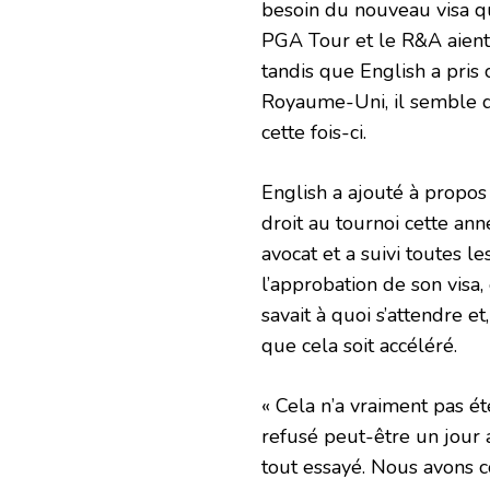
besoin du nouveau visa q
PGA Tour et le R&A aient 
tandis que English a pris
Royaume-Uni, il semble q
cette fois-ci.
English a ajouté à propos 
droit au tournoi cette ann
avocat et a suivi toutes l
l’approbation de son visa,
savait à quoi s’attendre e
que cela soit accéléré.
« Cela n’a vraiment pas ét
refusé peut-être un jour ava
tout essayé. Nous avons 