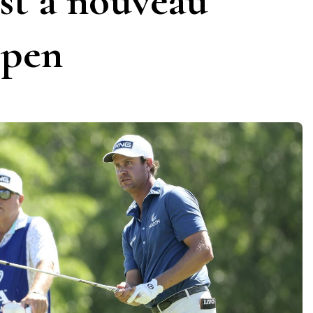
est à nouveau
Open