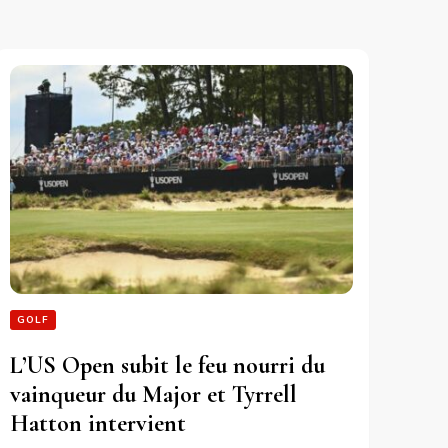
GOLF
L’US Open subit le feu nourri du
vainqueur du Major et Tyrrell
Hatton intervient