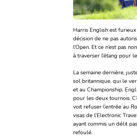
Harris English est furieu
décision de ne pas autori
l’Open. Et ce n’est pas no
à traverser l’étang pour le
La semaine dernière, jus
sol britannique, qui le v
et au Championship, Englis
pour les deux tournois. C
voit refuser l’entrée au 
visas de l’Electronic Tra
ayant commis un délit pas
refoulé.