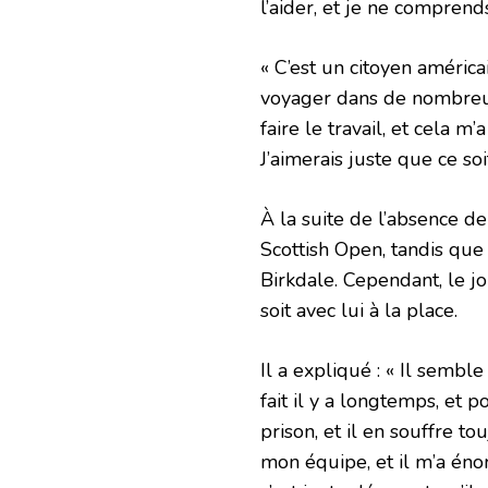
l’aider, et je ne compren
« C’est un citoyen améric
voyager dans de nombreux 
faire le travail, et cela 
J’aimerais juste que ce soi
À la suite de l’absence de
Scottish Open, tandis que
Birkdale. Cependant, le j
soit avec lui à la place.
Il a expliqué : « Il sembl
fait il y a longtemps, et 
prison, et il en souffre tou
mon équipe, et il m’a én