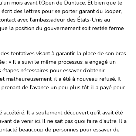
u’un mois avant l’Open de Dunluce. Et bien que le
écrit des lettres pour se porter garant du looper,
 contact avec l’ambassadeur des États-Unis au
ue la position du gouvernement soit restée ferme
des tentatives visant à garantir la place de son bras
ée : « Il a suivi le même processus, a engagé un
es étapes nécessaires pour essayer d’obtenir
 et malheureusement, il a été à nouveau refusé. Il
t, prenant de l’avance un peu plus tôt, il a payé pour
é accéléré. Il a seulement découvert qu’il avait été
nt de venir ici. Il ne sait pas quoi faire d’autre. Il a
contacté beaucoup de personnes pour essayer de