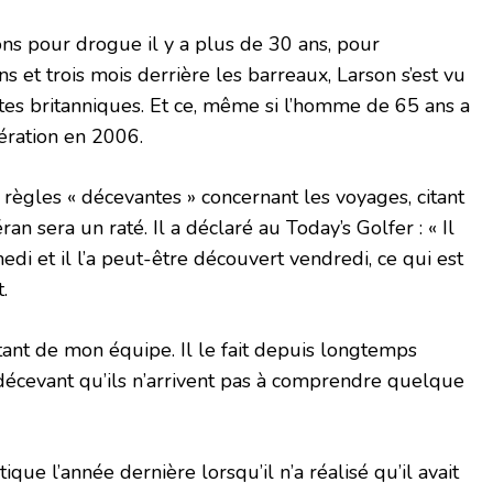
ns pour drogue il y a plus de 30 ans, pour
ns et trois mois derrière les barreaux, Larson s’est vu
côtes britanniques. Et ce, même si l’homme de 65 ans a
bération en 2006.
 règles « décevantes » concernant les voyages, citant
an sera un raté. Il a déclaré au Today’s Golfer : « Il
edi et il l’a peut-être découvert vendredi, ce qui est
.
tant de mon équipe. Il le fait depuis longtemps
e décevant qu’ils n’arrivent pas à comprendre quelque
ique l’année dernière lorsqu’il n’a réalisé qu’il avait