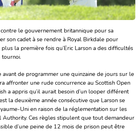
x contre le gouvernement britannique pour sa
ser son cadet à se rendre à Royal Birkdale pour
n plus la première fois qu’Eric Larson a des difficultés
 tournoi.
te avant de programmer une quinzaine de jours sur le
erra affronter une rude concurrence au Scottish Open
h a appris qu’il aurait besoin d’un looper différent
’est la deuxième année consécutive que Larson se
Royaume-Uni en raison de la réglementation sur les
vel Authority. Ces règles stipulent que tout demandeur
sible d’une peine de 12 mois de prison peut être