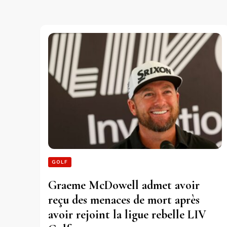
GOLF
Graeme McDowell admet avoir
reçu des menaces de mort après
avoir rejoint la ligue rebelle LIV