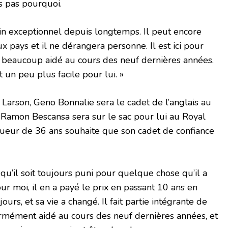
ds pas pourquoi.
ain exceptionnel depuis longtemps. Il peut encore
pays et il ne dérangera personne. Il est ici pour
m’a beaucoup aidé au cours des neuf dernières années.
t un peu plus facile pour lui. »
 Larson, Geno Bonnalie sera le cadet de l’anglais au
 Ramon Bescansa sera sur le sac pour lui au Royal
oueur de 36 ans souhaite que son cadet de confiance
e qu’il soit toujours puni pour quelque chose qu’il a
pour moi, il en a payé le prix en passant 10 ans en
jours, et sa vie a changé. Il fait partie intégrante de
ormément aidé au cours des neuf dernières années, et