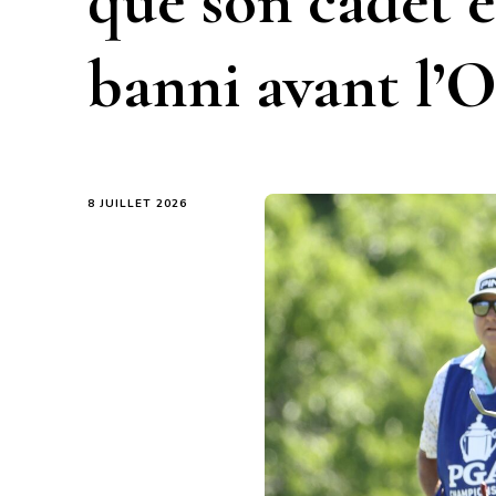
que son cadet 
banni avant l’
8 JUILLET 2026