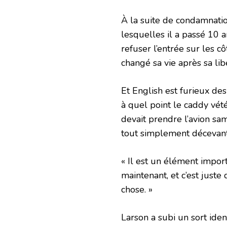
À la suite de condamnatio
lesquelles il a passé 10 a
refuser l’entrée sur les 
changé sa vie après sa li
Et English est furieux des
à quel point le caddy vétér
devait prendre l’avion sam
tout simplement décevant
« Il est un élément impor
maintenant, et c’est just
chose. »
Larson a subi un sort ident