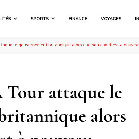
LITÉS
SPORTS
FINANCE
VOYAGES
I
ttaque le gouvernement britannique alors que son cadet est à nouvea
 Tour attaque le
ritannique alors