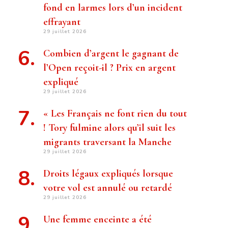
fond en larmes lors d’un incident
effrayant
29 juillet 2026
Combien d’argent le gagnant de
l’Open reçoit-il ? Prix ​​en argent
expliqué
29 juillet 2026
« Les Français ne font rien du tout
! Tory fulmine alors qu’il suit les
migrants traversant la Manche
29 juillet 2026
Droits légaux expliqués lorsque
votre vol est annulé ou retardé
29 juillet 2026
Une femme enceinte a été