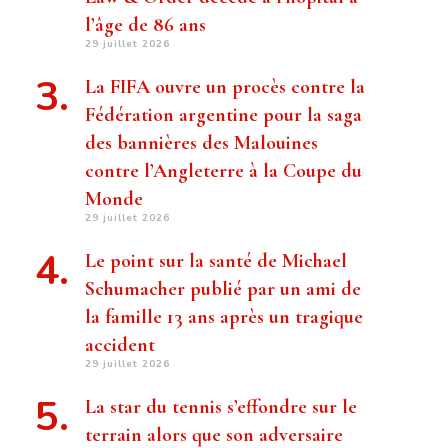
l’âge de 86 ans
29 juillet 2026
La FIFA ouvre un procès contre la
Fédération argentine pour la saga
des bannières des Malouines
contre l’Angleterre à la Coupe du
Monde
29 juillet 2026
Le point sur la santé de Michael
Schumacher publié par un ami de
la famille 13 ans après un tragique
accident
29 juillet 2026
La star du tennis s’effondre sur le
terrain alors que son adversaire