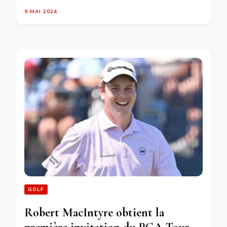
9 MAI 2024
GOLF
Robert MacIntyre obtient la