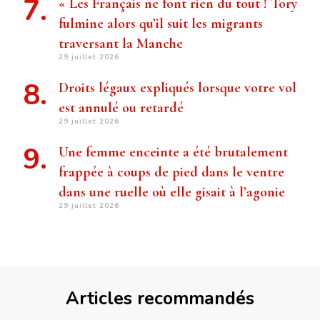
« Les Français ne font rien du tout ! Tory
fulmine alors qu’il suit les migrants
traversant la Manche
29 juillet 2026
Droits légaux expliqués lorsque votre vol
est annulé ou retardé
29 juillet 2026
Une femme enceinte a été brutalement
frappée à coups de pied dans le ventre
dans une ruelle où elle gisait à l’agonie
29 juillet 2026
Articles recommandés