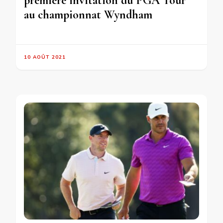
première invitation du PGA Tour
au championnat Wyndham
10 AOÛT 2021