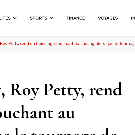
LITÉS
SPORTS
FINANCE
VOYAGES
I
, Roy Petty, rend un hommage touchant au casting alors que le tournag
, Roy Petty, rend
uchant au