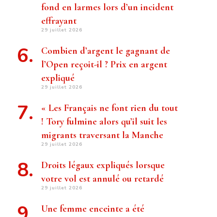
fond en larmes lors d’un incident
effrayant
29 juillet 2026
Combien d’argent le gagnant de
l’Open reçoit-il ? Prix ​​en argent
expliqué
29 juillet 2026
« Les Français ne font rien du tout
! Tory fulmine alors qu’il suit les
migrants traversant la Manche
29 juillet 2026
Droits légaux expliqués lorsque
votre vol est annulé ou retardé
29 juillet 2026
Une femme enceinte a été