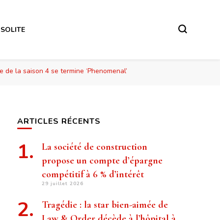
NSOLITE
e de la saison 4 se termine ‘Phenomenal’
ARTICLES RÉCENTS
La société de construction
propose un compte d’épargne
compétitif à 6 % d’intérêt
29 juillet 2026
Tragédie : la star bien-aimée de
Law & Order décède à l’hôpital à