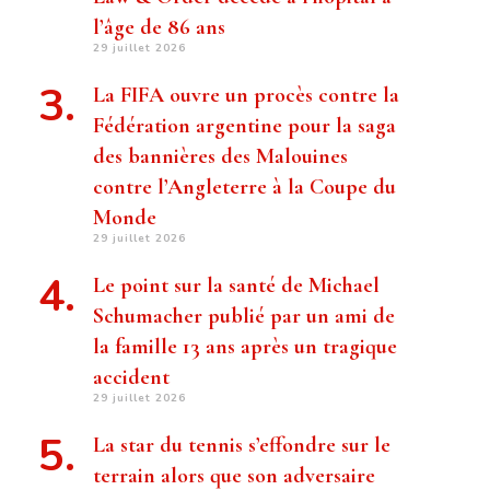
l’âge de 86 ans
29 juillet 2026
La FIFA ouvre un procès contre la
Fédération argentine pour la saga
des bannières des Malouines
contre l’Angleterre à la Coupe du
Monde
29 juillet 2026
Le point sur la santé de Michael
Schumacher publié par un ami de
la famille 13 ans après un tragique
accident
29 juillet 2026
La star du tennis s’effondre sur le
terrain alors que son adversaire