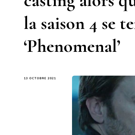
casting alors q
la saison 4 se 
‘Phenomenal’
13 OCTOBRE 2021