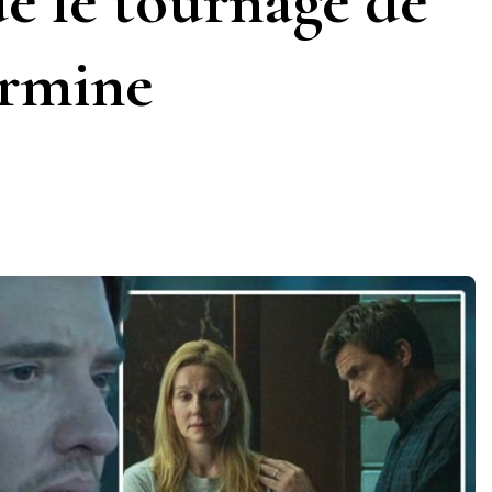
ue le tournage de
termine