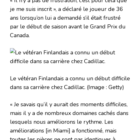
« Il n’y a pas de frustration, c’est pour cela que
je me suis inscrit », a déclaré le joueur de 36
ans lorsqu’on lui a demandé s’il était frustré
par le début de saison avant le Grand Prix du
Canada.
Le vétéran Finlandais a connu un début difficile
dans sa carrière chez Cadillac.
(Image : Getty)
« Je savais qu’il y aurait des moments difficiles,
mais il y a de nombreux domaines cachés dans
lesquels nous améliorons le rythme. Les
améliorations [in Miami] a fonctionné, mais
toutes les pièces ne sont pas identiques à