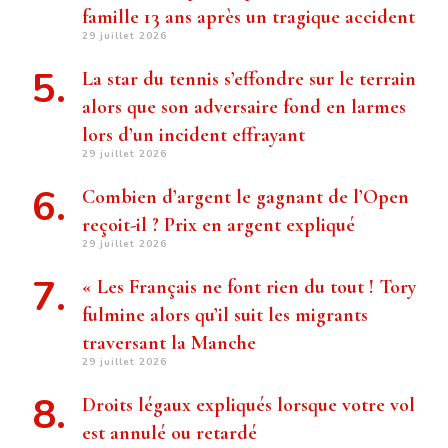
famille 13 ans après un tragique accident
29 juillet 2026
La star du tennis s’effondre sur le terrain
alors que son adversaire fond en larmes
lors d’un incident effrayant
29 juillet 2026
Combien d’argent le gagnant de l’Open
reçoit-il ? Prix ​​en argent expliqué
29 juillet 2026
« Les Français ne font rien du tout ! Tory
fulmine alors qu’il suit les migrants
traversant la Manche
29 juillet 2026
Droits légaux expliqués lorsque votre vol
est annulé ou retardé